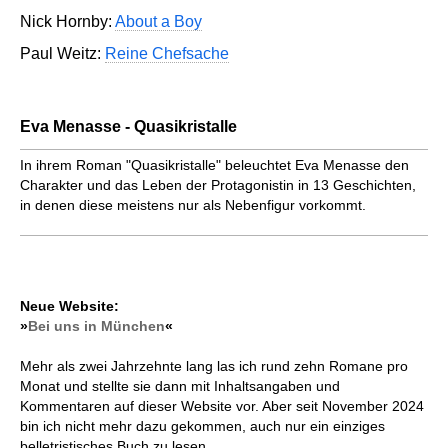
Nick Hornby:
About a Boy
Paul Weitz:
Reine Chefsache
Eva Menasse - Quasikristalle
In ihrem Roman "Quasikristalle" beleuchtet Eva Menasse den
Charakter und das Leben der Protagonistin in 13 Geschichten,
in denen diese meistens nur als Nebenfigur vorkommt.
Neue Website:
»
Bei uns in München
«
Mehr als zwei Jahrzehnte lang las ich rund zehn Romane pro
Monat und stellte sie dann mit Inhaltsangaben und
Kommentaren auf dieser Website vor. Aber seit November 2024
bin ich nicht mehr dazu gekommen, auch nur ein einziges
belletristisches Buch zu lesen.