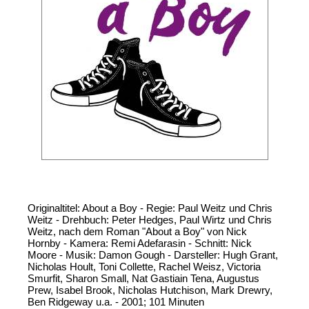
Originaltitel: About a Boy - Regie: Paul Weitz und Chris
Weitz - Drehbuch: Peter Hedges, Paul Wirtz und Chris
Weitz, nach dem Roman "About a Boy" von Nick
Hornby - Kamera: Remi Adefarasin - Schnitt: Nick
Moore - Musik: Damon Gough - Darsteller: Hugh Grant,
Nicholas Hoult, Toni Collette, Rachel Weisz, Victoria
Smurfit, Sharon Small, Nat Gastiain Tena, Augustus
Prew, Isabel Brook, Nicholas Hutchison, Mark Drewry,
Ben Ridgeway u.a. - 2001; 101 Minuten