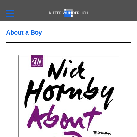
About a Boy