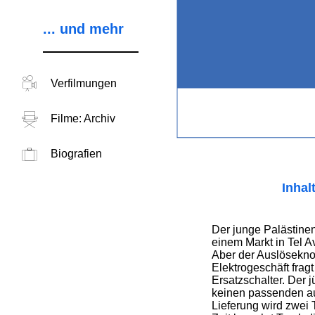
... und mehr
Verfilmungen
Filme: Archiv
Biografien
Inhal
Der junge Palästinen
einem Markt in Tel Av
Aber der Auslöseknop
Elektrogeschäft frag
Ersatzschalter. Der j
keinen passenden au
Lieferung wird zwei 