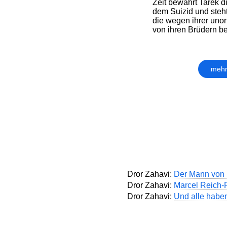
Zeit bewahrt Tarek d
dem Suizid und steht
die wegen ihrer uno
von ihren Brüdern bed
mehr
Dror Zahavi:
Der Mann von
Dror Zahavi:
Marcel Reich-
Dror Zahavi:
Und alle habe