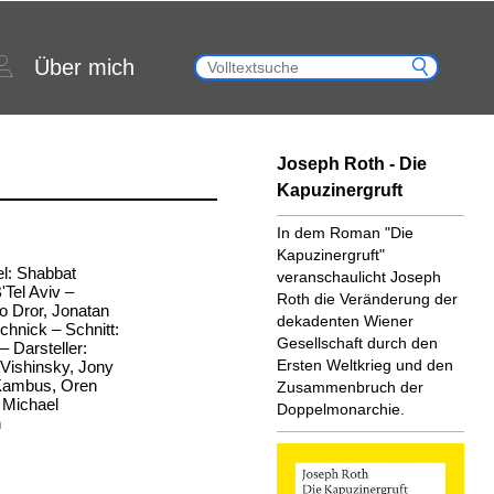
Über mich
Joseph Roth - Die
Kapuzinergruft
In dem Roman "Die
Kapuzinergruft"
tel: Shabbat
veranschaulicht Joseph
Tel Aviv –
Roth die Veränderung der
o Dror, Jonatan
dekadenten Wiener
chnick – Schnitt:
Gesellschaft durch den
 Darsteller:
Ersten Weltkrieg und den
 Vishinsky, Jony
 Kambus, Oren
Zusammenbruch der
 Michael
Doppelmonarchie.
n