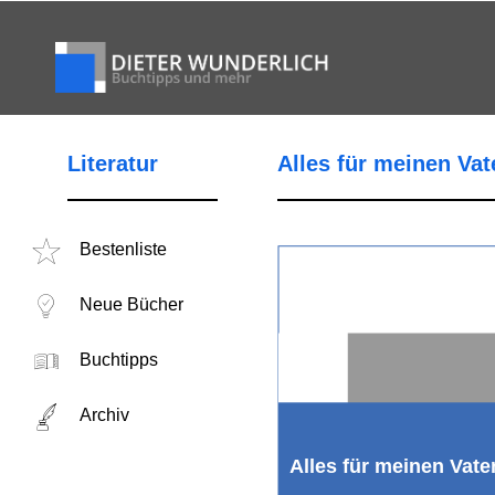
Literatur
Alles für meinen Vat
Bestenliste
Neue Bücher
Buchtipps
Archiv
Alles für meinen Vate