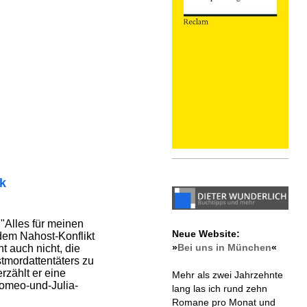
ik
 "Alles für meinen
Neue Website:
 dem Nahost-Konflikt
»
Bei uns in München
«
t auch nicht, die
tmordattentäters zu
rzählt er eine
Mehr als zwei Jahrzehnte
omeo-und-Julia-
lang las ich rund zehn
Romane pro Monat und