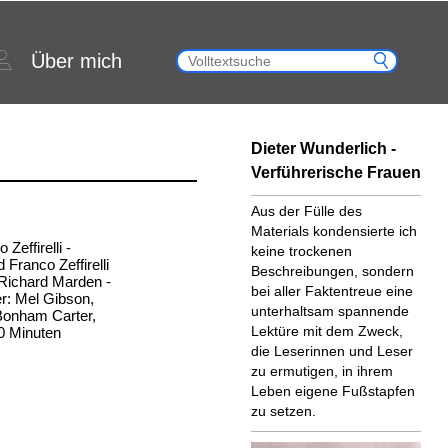
Über mich
Dieter Wunderlich -
Verführerische Frauen
Aus der Fülle des
Materials kondensierte ich
 Zeffirelli -
keine trockenen
Franco Zeffirelli
Beschreibungen, sondern
 Richard Marden -
bei aller Faktentreue eine
er: Mel Gibson,
unterhaltsam spannende
Bonham Carter,
Lektüre mit dem Zweck,
30 Minuten
die Leserinnen und Leser
zu ermutigen, in ihrem
Leben eigene Fußstapfen
zu setzen.