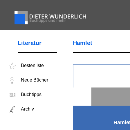
Literatur
Hamlet
Bestenliste
Neue Bücher
Buchtipps
Archiv
Hamle