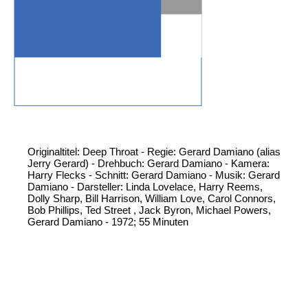
Originaltitel: Deep Throat - Regie: Gerard Damiano (alias
Jerry Gerard) - Drehbuch: Gerard Damiano - Kamera:
Harry Flecks - Schnitt: Gerard Damiano - Musik: Gerard
Damiano - Darsteller: Linda Lovelace, Harry Reems,
Dolly Sharp, Bill Harrison, William Love, Carol Connors,
Bob Phillips, Ted Street , Jack Byron, Michael Powers,
Gerard Damiano - 1972; 55 Minuten