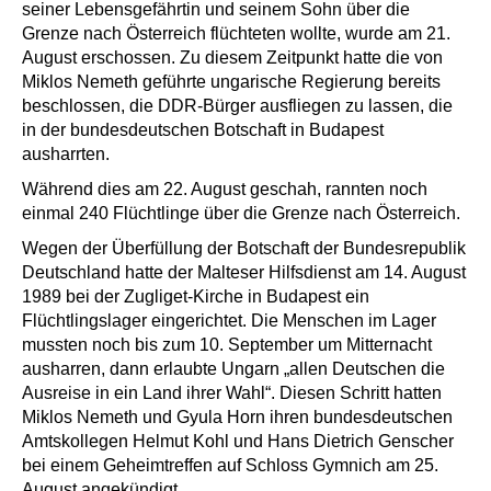
seiner Lebensgefährtin und seinem Sohn über die
Grenze nach Österreich flüchteten wollte, wurde am 21.
August erschossen. Zu diesem Zeitpunkt hatte die von
Miklos Nemeth geführte ungarische Regierung bereits
beschlossen, die DDR-Bürger ausfliegen zu lassen, die
in der bundesdeutschen Botschaft in Budapest
ausharrten.
Während dies am 22. August geschah, rannten noch
einmal 240 Flüchtlinge über die Grenze nach Österreich.
Wegen der Überfüllung der Botschaft der Bundesrepublik
Deutschland hatte der Malteser Hilfsdienst am 14. August
1989 bei der Zugliget-Kirche in Budapest ein
Flüchtlingslager eingerichtet. Die Menschen im Lager
mussten noch bis zum 10. September um Mitternacht
ausharren, dann erlaubte Ungarn „allen Deutschen die
Ausreise in ein Land ihrer Wahl“. Diesen Schritt hatten
Miklos Nemeth und Gyula Horn ihren bundesdeutschen
Amtskollegen Helmut Kohl und Hans Dietrich Genscher
bei einem Geheimtreffen auf Schloss Gymnich am 25.
August angekündigt.