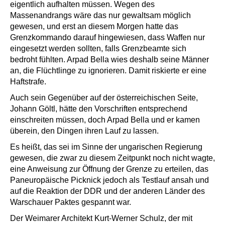
eigentlich aufhalten müssen. Wegen des
Massenandrangs wäre das nur gewaltsam möglich
gewesen, und erst an diesem Morgen hatte das
Grenzkommando darauf hingewiesen, dass Waffen nur
eingesetzt werden sollten, falls Grenzbeamte sich
bedroht fühlten. Arpad Bella wies deshalb seine Männer
an, die Flüchtlinge zu ignorieren. Damit riskierte er eine
Haftstrafe.
Auch sein Gegenüber auf der österreichischen Seite,
Johann Göltl, hätte den Vorschriften entsprechend
einschreiten müssen, doch Arpad Bella und er kamen
überein, den Dingen ihren Lauf zu lassen.
Es heißt, das sei im Sinne der ungarischen Regierung
gewesen, die zwar zu diesem Zeitpunkt noch nicht wagte,
eine Anweisung zur Öffnung der Grenze zu erteilen, das
Paneuropäische Picknick jedoch als Testlauf ansah und
auf die Reaktion der DDR und der anderen Länder des
Warschauer Paktes gespannt war.
Der Weimarer Architekt Kurt-Werner Schulz, der mit