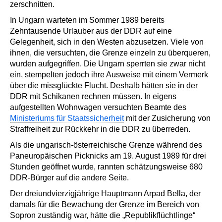
zerschnitten.
In Ungarn warteten im Sommer 1989 bereits
Zehntausende Urlauber aus der DDR auf eine
Gelegenheit, sich in den Westen abzusetzen. Viele von
ihnen, die versuchten, die Grenze einzeln zu überqueren,
wurden aufgegriffen. Die Ungarn sperrten sie zwar nicht
ein, stempelten jedoch ihre Ausweise mit einem Vermerk
über die missglückte Flucht. Deshalb hätten sie in der
DDR mit Schikanen rechnen müssen. In eigens
aufgestellten Wohnwagen versuchten Beamte des
Ministeriums für Staatssicherheit
mit der Zusicherung von
Straffreiheit zur Rückkehr in die DDR zu überreden.
Als die ungarisch-österreichische Grenze während des
Paneuropäischen Picknicks am 19. August 1989 für drei
Stunden geöffnet wurde, rannten schätzungsweise 680
DDR-Bürger auf die andere Seite.
Der dreiundvierzigjährige Hauptmann Arpad Bella, der
damals für die Bewachung der Grenze im Bereich von
Sopron zuständig war, hätte die „Republikflüchtlinge“