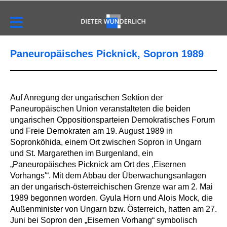
Paneuropäisches Picknick, Sopron 1989
Auf Anregung der ungarischen Sektion der
Paneuropäischen Union veranstalteten die beiden
ungarischen Oppositionsparteien Demokratisches Forum
und Freie Demokraten am 19. August 1989 in
Sopronköhida, einem Ort zwischen Sopron in Ungarn
und St. Margarethen im Burgenland, ein
„Paneuropäisches Picknick am Ort des ‚Eisernen
Vorhangs'“. Mit dem Abbau der Überwachungsanlagen
an der ungarisch-österreichischen Grenze war am 2. Mai
1989 begonnen worden. Gyula Horn und Alois Mock, die
Außenminister von Ungarn bzw. Österreich, hatten am 27.
Juni bei Sopron den „Eisernen Vorhang“ symbolisch