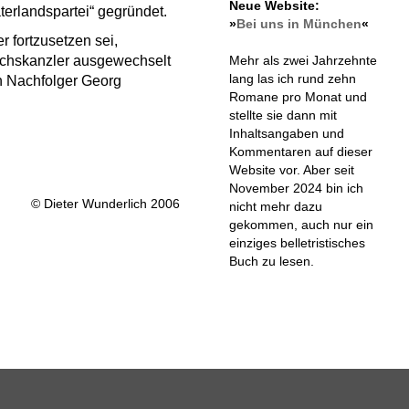
Neue Website:
terlandspartei“ gegründet.
»
Bei uns in München
«
 fortzusetzen sei,
Mehr als zwei Jahrzehnte
eichskanzler ausgewechselt
lang las ich rund zehn
n Nachfolger Georg
Romane pro Monat und
stellte sie dann mit
Inhaltsangaben und
Kommentaren auf dieser
Website vor. Aber seit
November 2024 bin ich
© Dieter Wunderlich 2006
nicht mehr dazu
gekommen, auch nur ein
einziges belletristisches
Buch zu lesen.