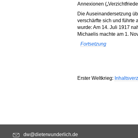
Annexionen („Verzichtfriede
Die Auseinandersetzung über
verschärfte sich und führt
wurde: Am 14. Juli 1917 n
Michaelis machte am 1. Nov
Fortsetzung
Erster Weltkrieg:
Inhaltsver
dw@dieterwunderlich.de