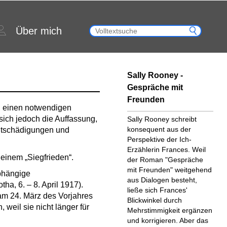
Über mich
Sally Rooney -
Gespräche mit
Freunden
, einen notwendigen
sich jedoch die Auffassung,
Sally Rooney schreibt
konsequent aus der
Entschädigungen und
Perspektive der Ich-
Erzählerin Frances. Weil
einem „Siegfrieden“.
der Roman "Gespräche
mit Freunden" weitgehend
bhängige
aus Dialogen besteht,
ha, 6. – 8. April 1917).
ließe sich Frances'
am 24. März des Vorjahres
Blickwinkel durch
 weil sie nicht länger für
Mehrstimmigkeit ergänzen
und korrigieren. Aber das