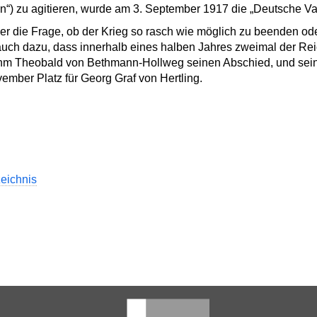
n“) zu agitieren, wurde am 3. September 1917 die „Deutsche Va
 die Frage, ob der Krieg so rasch wie möglich zu beenden oder
e auch dazu, dass innerhalb eines halben Jahres zweimal der R
ahm Theobald von Bethmann-Hollweg seinen Abschied, und sei
ember Platz für Georg Graf von Hertling.
zeichnis