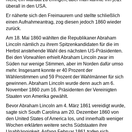
überall in den USA.
Er näherte sich den Freimaurern und stellte schließlich
einen Aufnahmeantrag, zog diesen jedoch 1860 wieder
zurück.
Am 18. Mai 1860 wählten die Republikaner Abraham
Lincoln nämlich zu ihrem Spitzenkandidaten für die im
Herbst anstehende Wahl des nächsten US-Präsidenten.
Bei den Vorwahlen erhielt Abraham Lincoln zwar im
Süden nur wenige Stimmen, aber im Norden dafür umso
mehr. Insgesamt konnte er 40 Prozent der
Wählerstimmen und 59 Prozent der Wahlmänner für sich
gewinnen. Abraham Lincoln wurde denn auch am 6.
November 1860 zum 16. Präsidenten der Vereinigten
Staaten von Amerika gewählt.
Bevor Abraham Lincoln am 4. März 1861 vereidigt wurde,
sagte sich South Carolina am 20. Dezember 1860 von
den United States of America los, und innerhalb weniger
Wochen erklärten weitere sechs Südstaaten ihre
Unabhängigkeit. Anfang Februar 1861 trafen sich