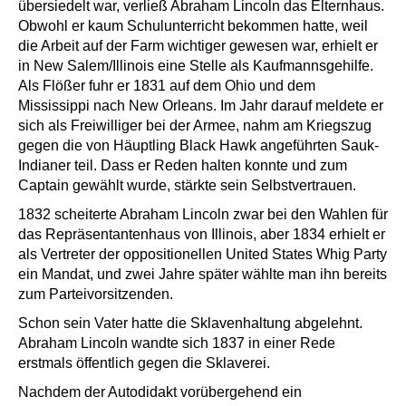
übersiedelt war, verließ Abraham Lincoln das Elternhaus.
Obwohl er kaum Schulunterricht bekommen hatte, weil
die Arbeit auf der Farm wichtiger gewesen war, erhielt er
in New Salem/Illinois eine Stelle als Kaufmannsgehilfe.
Als Flößer fuhr er 1831 auf dem Ohio und dem
Mississippi nach New Orleans. Im Jahr darauf meldete er
sich als Freiwilliger bei der Armee, nahm am Kriegszug
gegen die von Häuptling Black Hawk angeführten Sauk-
Indianer teil. Dass er Reden halten konnte und zum
Captain gewählt wurde, stärkte sein Selbstvertrauen.
1832 scheiterte Abraham Lincoln zwar bei den Wahlen für
das Repräsentantenhaus von Illinois, aber 1834 erhielt er
als Vertreter der oppositionellen United States Whig Party
ein Mandat, und zwei Jahre später wählte man ihn bereits
zum Parteivorsitzenden.
Schon sein Vater hatte die Sklavenhaltung abgelehnt.
Abraham Lincoln wandte sich 1837 in einer Rede
erstmals öffentlich gegen die Sklaverei.
Nachdem der Autodidakt vorübergehend ein