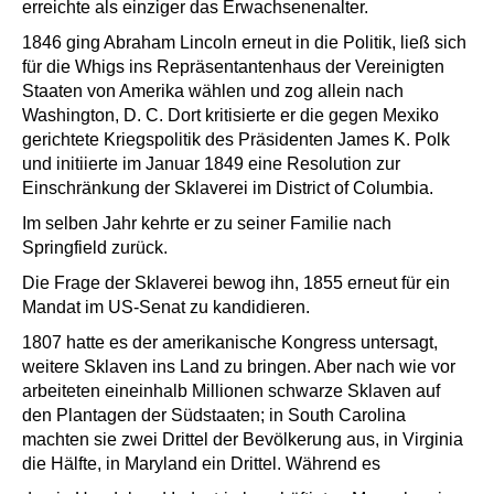
erreichte als einziger das Erwachsenenalter.
1846 ging Abraham Lincoln erneut in die Politik, ließ sich
für die Whigs ins Repräsentantenhaus der Vereinigten
Staaten von Amerika wählen und zog allein nach
Washington, D. C. Dort kritisierte er die gegen Mexiko
gerichtete Kriegspolitik des Präsidenten James K. Polk
und initiierte im Januar 1849 eine Resolution zur
Einschränkung der Sklaverei im District of Columbia.
Im selben Jahr kehrte er zu seiner Familie nach
Springfield zurück.
Die Frage der Sklaverei bewog ihn, 1855 erneut für ein
Mandat im US-Senat zu kandidieren.
1807 hatte es der amerikanische Kongress untersagt,
weitere Sklaven ins Land zu bringen. Aber nach wie vor
arbeiteten eineinhalb Millionen schwarze Sklaven auf
den Plantagen der Südstaaten; in South Carolina
machten sie zwei Drittel der Bevölkerung aus, in Virginia
die Hälfte, in Maryland ein Drittel. Während es