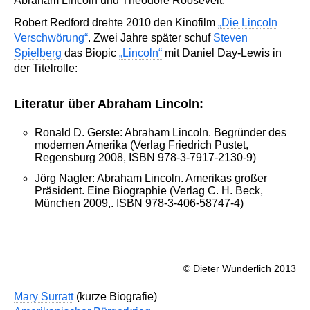
Abraham Lincoln und Theodore Roosevelt.
Robert Redford drehte 2010 den Kinofilm
„Die Lincoln
Verschwörung“
. Zwei Jahre später schuf
Steven
Spielberg
das Biopic
„Lincoln“
mit Daniel Day-Lewis in
der Titelrolle:
Literatur über Abraham Lincoln:
Ronald D. Gerste: Abraham Lincoln. Begründer des
modernen Amerika (Verlag Friedrich Pustet,
Regensburg 2008, ISBN 978-3-7917-2130-9)
Jörg Nagler: Abraham Lincoln. Amerikas großer
Präsident. Eine Biographie (Verlag C. H. Beck,
München 2009,. ISBN 978-3-406-58747-4)
© Dieter Wunderlich 2013
Mary Surratt
(kurze Biografie)