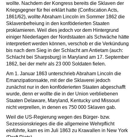
wollte. Nachdem der Kongress bereits die Sklaven der
Kriegsgegner für frei erklärt hatte (Confiscation Acts,
1861/62), wollte Abraham Lincoln im Sommer 1862 die
Sklavenbefreiung in den konföderierten Staaten
proklamieren. Weil dies jedoch vor dem Hintergrund
einiger Niederlagen der Nordstaaten als Schwäche hätte
interpretiert werden können, verschob er die Verkündung
bis nach dem Sieg in der Schlacht am Antietam (auch:
Schlacht bei Sharpsburg) in Maryland am 17. September
1862, bei der mehr als 23 000 Soldaten fielen.
Am 1. Januar 1863 unterschrieb Abraham Lincoln die
Emanzipationsakte, mit der die Sklaverei jedoch
zunächst nur in den konföderierten Staaten abgeschafft
wurde, denn er wollte die in der Union verbliebenen
Staaten Delaware, Maryland, Kentucky und Missouri
nicht verprellen, in denen es 750 000 Sklaven gab.
Weil die US-Regierung wegen des Bürger- bzw.
Sezessionskrieges die die allgemeine Wehrpflicht
einführte, kam es im Juli 1863 zu Krawallen in New York