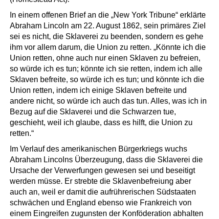
In einem offenen Brief an die „New York Tribune“ erklärte
Abraham Lincoln am 22. August 1862, sein primäres Ziel
sei es nicht, die Sklaverei zu beenden, sondern es gehe
ihm vor allem darum, die Union zu retten. „Könnte ich die
Union retten, ohne auch nur einen Sklaven zu befreien,
so würde ich es tun; könnte ich sie retten, indem ich alle
Sklaven befreite, so würde ich es tun; und könnte ich die
Union retten, indem ich einige Sklaven befreite und
andere nicht, so würde ich auch das tun. Alles, was ich in
Bezug auf die Sklaverei und die Schwarzen tue,
geschieht, weil ich glaube, dass es hilft, die Union zu
retten.“
Im Verlauf des amerikanischen Bürgerkriegs wuchs
Abraham Lincolns Überzeugung, dass die Sklaverei die
Ursache der Verwerfungen gewesen sei und beseitigt
werden müsse. Er strebte die Sklavenbefreiung aber
auch an, weil er damit die aufrührerischen Südstaaten
schwächen und England ebenso wie Frankreich von
einem Eingreifen zugunsten der Konföderation abhalten