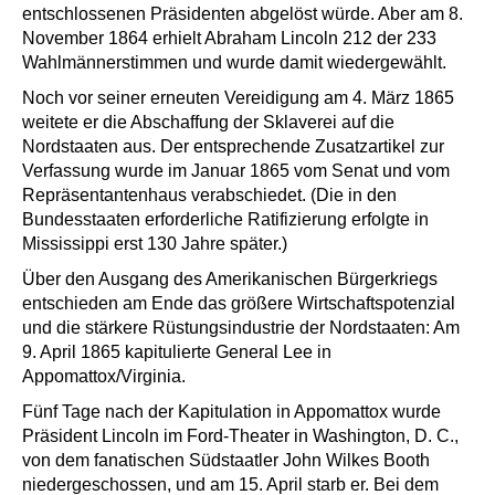
entschlossenen Präsidenten abgelöst würde. Aber am 8.
November 1864 erhielt Abraham Lincoln 212 der 233
Wahlmännerstimmen und wurde damit wiedergewählt.
Noch vor seiner erneuten Vereidigung am 4. März 1865
weitete er die Abschaffung der Sklaverei auf die
Nordstaaten aus. Der entsprechende Zusatzartikel zur
Verfassung wurde im Januar 1865 vom Senat und vom
Repräsentantenhaus verabschiedet. (Die in den
Bundesstaaten erforderliche Ratifizierung erfolgte in
Mississippi erst 130 Jahre später.)
Über den Ausgang des Amerikanischen Bürgerkriegs
entschieden am Ende das größere Wirtschaftspotenzial
und die stärkere Rüstungsindustrie der Nordstaaten: Am
9. April 1865 kapitulierte General Lee in
Appomattox/Virginia.
Fünf Tage nach der Kapitulation in Appomattox wurde
Präsident Lincoln im Ford-Theater in Washington, D. C.,
von dem fanatischen Südstaatler John Wilkes Booth
niedergeschossen, und am 15. April starb er. Bei dem