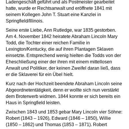
Ladengeschäft geführt und als Postmeister gearbeitet
hatte, wurde er Rechtsanwalt und eröffnete 1841 mit
seinem Kollegen John T. Stuart eine Kanzlei in
Springfield/Illinois.
Seine erste Liebe, Ann Rutledge, war 1835 gestorben.
Am 4. November 1842 heiratete Abraham Lincoln Mary
Todd, die Tochter einer reichen Familie in
Lexington/Kentucky, die auf ihren Plantagen Sklaven
einsetzte. Entsprechend wenig hielten die Todds von der
Eheschließung einer der ihren mit einem mittellosen
Anwalt und Politiker, der keinen Zweifel daran ließ, dass
er die Sklaverei für ein Übel hielt.
Kurz nach der Hochzeit beendete Abraham Lincoln seine
Abgeordnetentätigkeit, denn er wollte sich nun verstärkt
dem Broterwerb widmen. 1844 konnte er sich bereits ein
Haus in Springfield leisten.
Zwischen 1843 und 1853 gebar Mary Lincoln vier Söhne:
Robert (1843 – 1926), Edward (1846 – 1850), Willie
(1850 – 1862) und Thomas (1853 – 1871). Robert