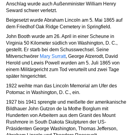
Anschlag wurde auch Außenminister William Henry
Seward schwer verletzt.
Beigesetzt wurde Abraham Lincoln am 5. Mai 1865 auf
dem Friedhof Oak Ridge Cemetery in Springfield.
John Booth wurde am 26. April in einer Scheune in
Virginia 50 Kilometer südlich von Washington, D. C.,
gestellt. Er starb bei dem Schusswechsel. Seine
Mitverschwörer
Mary Surratt
, George Atzerodt, David
Herold und Lewis Powell wurden am 5. Juli 1865 von
einem Militärgericht zum Tod verurteilt und zwei Tage
später hingerichtet.
1922 weihte man das Lincoln Memorial am Ufer des
Potomac in Washington, D. C., ein.
1927 bis 1941 sprengte und meißelte der amerikanische
Bildhauer John Gutzon de la Mothe Borglum mit
Hunderten von Arbeitern aus dem Granit des Mount
Rushmore in South Dakota Skulpturen der US-
Präsidenten George Washington, Thomas Jefferson,