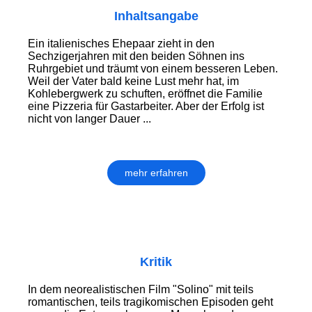
Inhaltsangabe
Ein italienisches Ehepaar zieht in den
Sechzigerjahren mit den beiden Söhnen ins
Ruhrgebiet und träumt von einem besseren Leben.
Weil der Vater bald keine Lust mehr hat, im
Kohlebergwerk zu schuften, eröffnet die Familie
eine Pizzeria für Gastarbeiter. Aber der Erfolg ist
nicht von langer Dauer ...
mehr erfahren
Kritik
In dem neorealistischen Film "Solino" mit teils
romantischen, teils tragikomischen Episoden geht