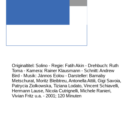
Originaltitel: Solino - Regie: Fatih Akin - Drehbuch: Ruth
Toma - Kamera: Rainer Klausmann - Schnitt: Andrew
Bird - Musik: Jánnos Eolou - Darsteller: Barnaby
Metschurat, Moritz Bleibtreu, Antonella Attili, Gigi Savoia,
Patrycia Ziolkowska, Tiziana Lodato, Vincent Schiavelli,
Hermann Lause, Nicola Cutrignelli, Michele Ranieri,
Vivian Fritz u.a. - 2001; 120 Minuten