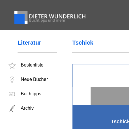
Literatur
Tschick
Bestenliste
Neue Bücher
Buchtipps
Archiv
Tschic