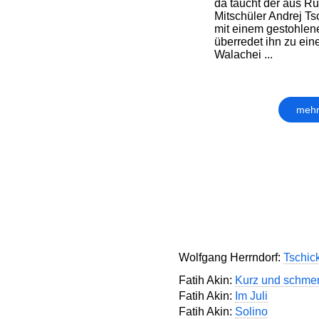
da taucht der aus 
Mitschüler Andrej Ts
mit einem gestohlen
überredet ihn zu eine
Walachei ...
mehr
Wolfgang Herrndorf:
Tschic
Fatih Akin:
Kurz und schmer
Fatih Akin:
Im Juli
Fatih Akin:
Solino