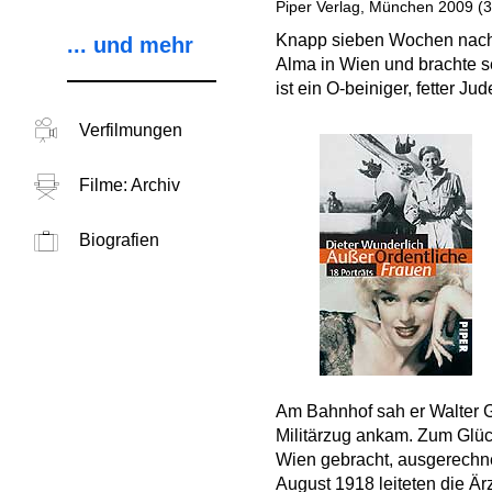
Piper Verlag, München 2009 (3
Knapp sieben Wochen nach M
... und mehr
Alma in Wien und brachte 
ist ein O-beiniger, fetter 
Verfilmungen
Filme: Archiv
Biografien
Am Bahnhof sah er Walter G
Militärzug ankam. Zum Glüc
Wien gebracht, ausgerechne
August 1918 leiteten die Är