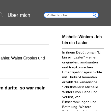
Über mich
Michelle Winters - Ich
bin ein Laster
In ihrem Debütroman "Ich
bin ein Laster" − einer
ahler, Walter Gropius und
originellen, amüsanten
und tragikomischen
Emanzipationsgeschichte
mit Thriller-Elementen −
erzählt die kanadische
Schriftstellerin Michelle
en durfte, so war mein
Winters von Liebe und
Verlust, von
Einschränkungen und
Befreiung. Weitere