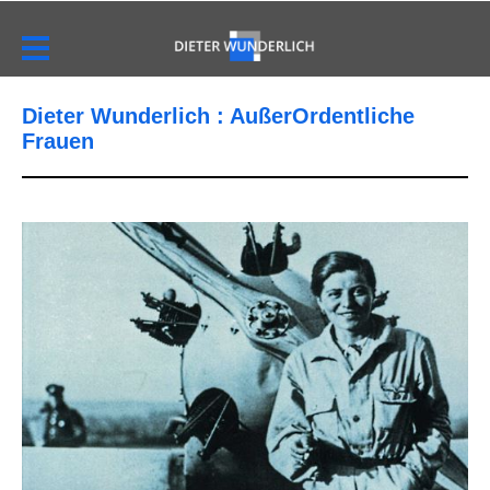
Dieter Wunderlich : AußerOrdentliche
Frauen