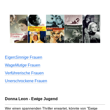
Eigen
Sinnige
Frauen
Wage
Mutige
Frauen
Verführerische Frauen
Unerschrockene Frauen
Donna Leon - Ewige Jugend
Wer einen spannenden Thriller erwartet, könnte von "Ewige