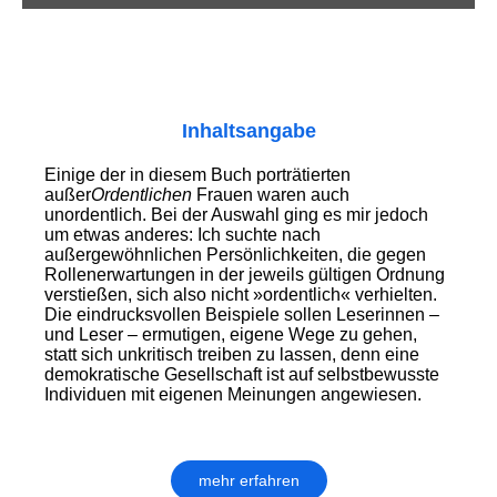
Inhaltsangabe
Einige der in diesem Buch porträtierten
außer
Ordentlichen
Frauen waren auch
unordentlich. Bei der Auswahl ging es mir jedoch
um etwas anderes: Ich suchte nach
außergewöhnlichen Persönlichkeiten, die gegen
Rollenerwartungen in der jeweils gültigen Ordnung
verstießen, sich also nicht »ordentlich« verhielten.
Die eindrucksvollen Beispiele sollen Leserinnen –
und Leser – ermutigen, eigene Wege zu gehen,
statt sich unkritisch treiben zu lassen, denn eine
demokratische Gesellschaft ist auf selbstbewusste
Individuen mit eigenen Meinungen angewiesen.
mehr erfahren