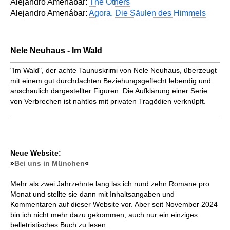
Alejandro Amenábar:
The Others
Alejandro Amenábar:
Agora. Die Säulen des Himmels
Nele Neuhaus - Im Wald
"Im Wald", der achte Taunuskrimi von Nele Neuhaus, überzeugt
mit einem gut durchdachten Beziehungs­geflecht lebendig und
anschaulich dargestellter Figuren. Die Aufklärung einer Serie
von Verbrechen ist nahtlos mit privaten Tragödien verknüpft.
Neue Website:
»
Bei uns in München
«
Mehr als zwei Jahrzehnte lang las ich rund zehn Romane pro
Monat und stellte sie dann mit Inhaltsangaben und
Kommentaren auf dieser Website vor. Aber seit November 2024
bin ich nicht mehr dazu gekommen, auch nur ein einziges
belletristisches Buch zu lesen.