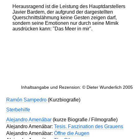
Herausragend ist die Leistung des Hauptdarstellers
Javier Bardem, der aufgrund der dargestellten
Querschnittslähmung keine Gesten zeigen darf,
sondern seine Emotionen nur durch seine Mimik
ausdrücken kann: "Das Meer in mir".
Inhaltsangabe und Rezension: © Dieter Wunderlich 2005
Ramón Sampedro
(Kurzbiografie)
Sterbehilfe
Alejandro Amenábar
(kurze Biografie / Filmografie)
Alejandro Amenábar:
Tesis. Faszination des Grauens
Alejandro Amenábar:
Öffne die Augen