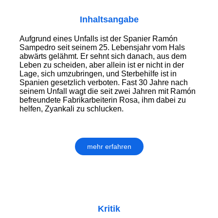
Inhaltsangabe
Aufgrund eines Unfalls ist der Spanier Ramón
Sampedro seit seinem 25. Lebensjahr vom Hals
abwärts gelähmt. Er sehnt sich danach, aus dem
Leben zu scheiden, aber allein ist er nicht in der
Lage, sich umzubringen, und Sterbehilfe ist in
Spanien gesetzlich verboten. Fast 30 Jahre nach
seinem Unfall wagt die seit zwei Jahren mit Ramón
befreundete Fabrikarbeiterin Rosa, ihm dabei zu
helfen, Zyankali zu schlucken.
mehr erfahren
Kritik