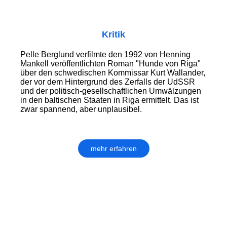
Kritik
Pelle Berglund verfilmte den 1992 von Henning
Mankell veröffentlichten Roman "Hunde von Riga"
über den schwedischen Kommissar Kurt Wallander,
der vor dem Hintergrund des Zerfalls der UdSSR
und der politisch-gesellschaftlichen Umwälzungen
in den baltischen Staaten in Riga ermittelt. Das ist
zwar spannend, aber unplausibel.
mehr erfahren