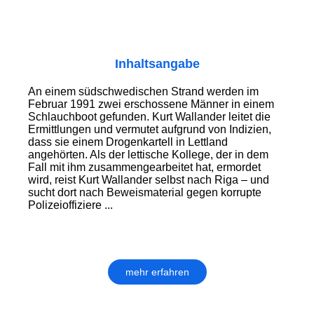
Inhaltsangabe
An einem südschwedischen Strand werden im
Februar 1991 zwei erschossene Männer in einem
Schlauchboot gefunden. Kurt Wallander leitet die
Ermittlungen und vermutet aufgrund von Indizien,
dass sie einem Drogenkartell in Lettland
angehörten. Als der lettische Kollege, der in dem
Fall mit ihm zusammengearbeitet hat, ermordet
wird, reist Kurt Wallander selbst nach Riga – und
sucht dort nach Beweismaterial gegen korrupte
Polizeioffiziere ...
mehr erfahren