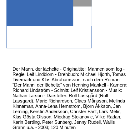
Der Mann, der lächelte - Originaltitel: Mannen som log -
Regie: Leif Lindblom - Drehbuch: Michael Hjorth, Tomas
Tivemark und Klas Abrahamsson, nach dem Roman
"Der Mann, der lächelte" von Henning Mankell - Kamera:
Richard Lindström - Schnitt: Leif Kristiansson - Musik:
Nathan Larson - Darsteller: Rolf Lassgård (Rolf
Lassgard), Marie Richardson, Claes Månsson, Melinda
Kinnaman, Anna-Lena Hemström, Björn Åkkson, Jan
Lerning, Kerstin Andersson, Christer Fant, Lars Melin,
Klas Gösta Olsson, Miodrag Stojanovic, Vilko Radan,
Karin Bertling, Peter Sunberg, Jenny Rudell, Wallis
Grahn u.a. - 2003; 120 Minuten