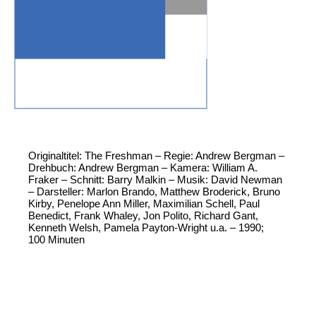
Originaltitel: The Freshman – Regie: Andrew Bergman –
Drehbuch: Andrew Bergman – Kamera: William A.
Fraker – Schnitt: Barry Malkin – Musik: David Newman
– Darsteller: Marlon Brando, Matthew Broderick, Bruno
Kirby, Penelope Ann Miller, Maximilian Schell, Paul
Benedict, Frank Whaley, Jon Polito, Richard Gant,
Kenneth Welsh, Pamela Payton-Wright u.a. – 1990;
100 Minuten