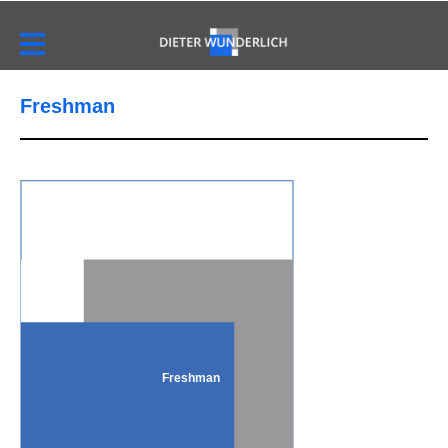
Freshman
Freshman