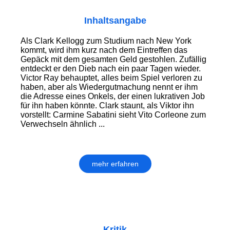
Inhaltsangabe
Als Clark Kellogg zum Studium nach New York
kommt, wird ihm kurz nach dem Eintreffen das
Gepäck mit dem gesamten Geld gestohlen. Zufällig
entdeckt er den Dieb nach ein paar Tagen wieder.
Victor Ray behauptet, alles beim Spiel verloren zu
haben, aber als Wiedergutmachung nennt er ihm
die Adresse eines Onkels, der einen lukrativen Job
für ihn haben könnte. Clark staunt, als Viktor ihn
vorstellt: Carmine Sabatini sieht Vito Corleone zum
Verwechseln ähnlich ...
mehr erfahren
Kritik