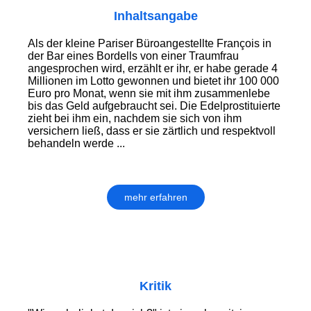
Inhaltsangabe
Als der kleine Pariser Büroangestellte François in
der Bar eines Bordells von einer Traumfrau
angesprochen wird, erzählt er ihr, er habe gerade 4
Millionen im Lotto gewonnen und bietet ihr 100 000
Euro pro Monat, wenn sie mit ihm zusammenlebe
bis das Geld aufgebraucht sei. Die Edelprostituierte
zieht bei ihm ein, nachdem sie sich von ihm
versichern ließ, dass er sie zärtlich und respektvoll
behandeln werde ...
mehr erfahren
Kritik