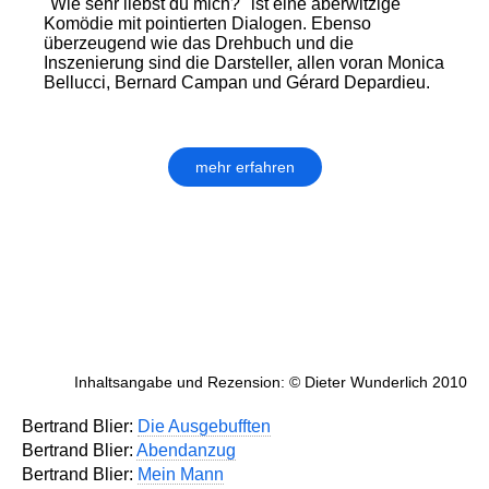
"Wie sehr liebst du mich?" ist eine aberwitzige
Komödie mit pointierten Dialogen. Ebenso
überzeugend wie das Drehbuch und die
Inszenierung sind die Darsteller, allen voran Monica
Bellucci, Bernard Campan und Gérard Depardieu.
mehr erfahren
Inhaltsangabe und Rezension: © Dieter Wunderlich 2010
Bertrand Blier:
Die Ausgebufften
Bertrand Blier:
Abendanzug
Bertrand Blier:
Mein Mann