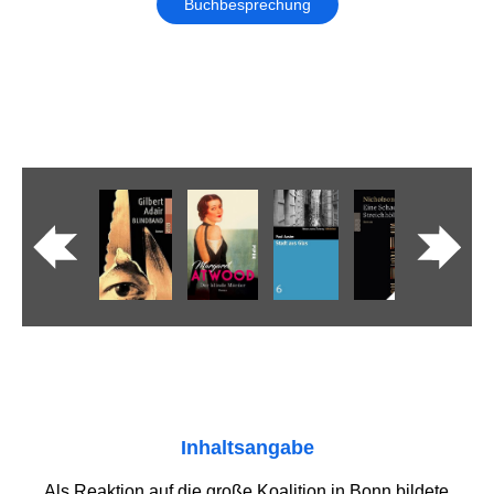
Buchbesprechung
Inhaltsangabe
Als Reaktion auf die große Koalition in Bonn bildete