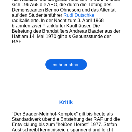
sich 1967/68 die APO, die durch die Tötung des
Demonstranten Benno Ohnesorg und das Attentat
auf den Studentenführer
Rudi Dutschke
radikalisierte. In der Nacht zum 3. April 1968
brannten zwei Frankfurter Kaufhäuser. Die
Befreiung des Brandstifters Andreas Baader aus der
Haft am 14. Mai 1970 gilt als Geburtsstunde der
RAF ...
mehr erfahren
Kritik
"Der Baader-Meinhof-Komplex" gilt bis heute als
Standardwerk über die Entstehung der RAF und die
Entwicklung bis zum "heißen Herbst" 1977. Stefan
Aust schreibt kenntnisreich, spannend und leicht