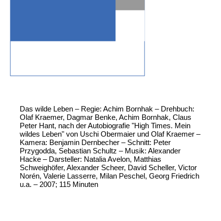
Das wilde Leben – Regie: Achim Bornhak – Drehbuch:
Olaf Kraemer, Dagmar Benke, Achim Bornhak, Claus
Peter Hant, nach der Autobiografie "High Times. Mein
wildes Leben" von Uschi Obermaier und Olaf Kraemer –
Kamera: Benjamin Dernbecher – Schnitt: Peter
Przygodda, Sebastian Schultz – Musik: Alexander
Hacke – Darsteller: Natalia Avelon, Matthias
Schweighöfer, Alexander Scheer, David Scheller, Victor
Norén, Valerie Lasserre, Milan Peschel, Georg Friedrich
u.a. – 2007; 115 Minuten