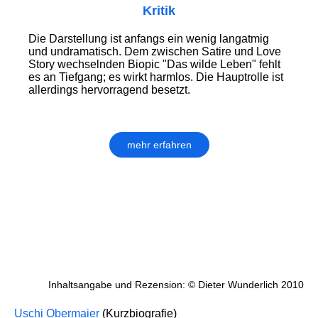
Kritik
Die Darstellung ist anfangs ein wenig langatmig
und undramatisch. Dem zwischen Satire und Love
Story wechselnden Biopic "Das wilde Leben" fehlt
es an Tiefgang; es wirkt harmlos. Die Hauptrolle ist
allerdings hervorragend besetzt.
mehr erfahren
Inhaltsangabe und Rezension: © Dieter Wunderlich 2010
Uschi Obermaier
(Kurzbiografie)