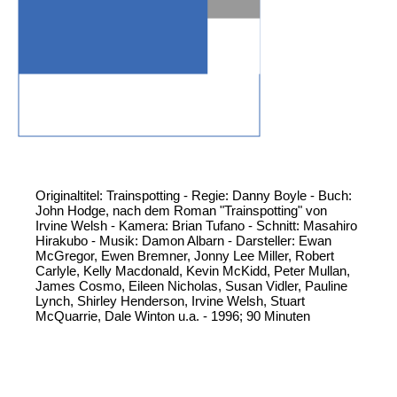
Originaltitel: Trainspotting - Regie: Danny Boyle - Buch:
John Hodge, nach dem Roman "Trainspotting" von
Irvine Welsh - Kamera: Brian Tufano - Schnitt: Masahiro
Hirakubo - Musik: Damon Albarn - Darsteller: Ewan
McGregor, Ewen Bremner, Jonny Lee Miller, Robert
Carlyle, Kelly Macdonald, Kevin McKidd, Peter Mullan,
James Cosmo, Eileen Nicholas, Susan Vidler, Pauline
Lynch, Shirley Henderson, Irvine Welsh, Stuart
McQuarrie, Dale Winton u.a. - 1996; 90 Minuten