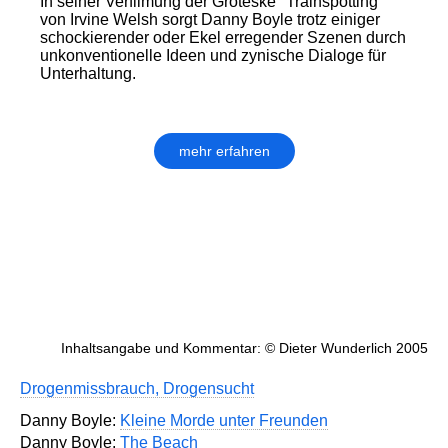
In seiner Verfilmung der Groteske "Trainspotting"
von Irvine Welsh sorgt Danny Boyle trotz einiger
schockierender oder Ekel erregender Szenen durch
unkonventionelle Ideen und zynische Dialoge für
Unterhaltung.
mehr erfahren
Inhaltsangabe und Kommentar: © Dieter Wunderlich 2005
Drogenmissbrauch, Drogensucht
Danny Boyle:
Kleine Morde unter Freunden
Danny Boyle:
The Beach