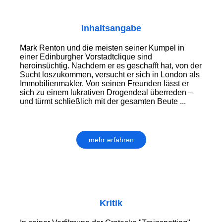
Inhaltsangabe
Mark Renton und die meisten seiner Kumpel in
einer Edinburgher Vorstadtclique sind
heroinsüchtig. Nachdem er es geschafft hat, von der
Sucht loszukommen, versucht er sich in London als
Immobilienmakler. Von seinen Freunden lässt er
sich zu einem lukrativen Drogendeal überreden –
und türmt schließlich mit der gesamten Beute ...
mehr erfahren
Kritik