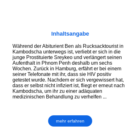
Inhaltsangabe
Während der Abiturient Ben als Rucksacktourist in
Kambodscha unterwegs ist, verliebt er sich in die
junge Prostituierte Sreykeo und verlängert seinen
Aufenthalt in Phnom Penh deshalb um sechs
Wochen. Zurück in Hamburg, erfährt er bei einem
seiner Telefonate mit ihr, dass sie HIV positiv
getestet wurde. Nachdem er sich vergewissert hat,
dass er selbst nicht infiziert ist, fliegt er erneut nach
Kambodscha, um ihr zu einer adäquaten
medizinischen Behandlung zu verhelfen ...
mehr erfahren