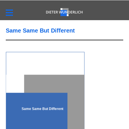
Same Same But Different
Same Same But Different