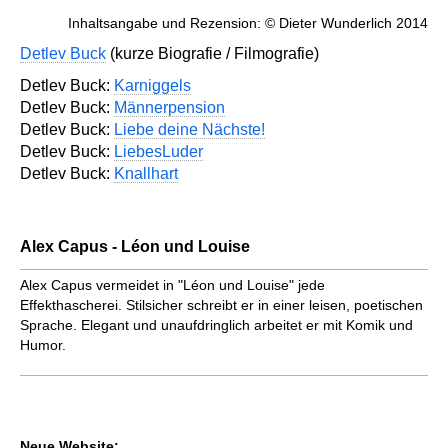
Inhaltsangabe und Rezension: © Dieter Wunderlich 2014
Detlev Buck
(kurze Biografie / Filmografie)
Detlev Buck:
Karniggels
Detlev Buck:
Männerpension
Detlev Buck:
Liebe deine Nächste!
Detlev Buck:
LiebesLuder
Detlev Buck:
Knallhart
Alex Capus - Léon und Louise
Alex Capus vermeidet in "Léon und Louise" jede
Effekthascherei. Stilsicher schreibt er in einer leisen, poetischen
Sprache. Elegant und unaufdringlich arbeitet er mit Komik und
Humor.
Neue Website: