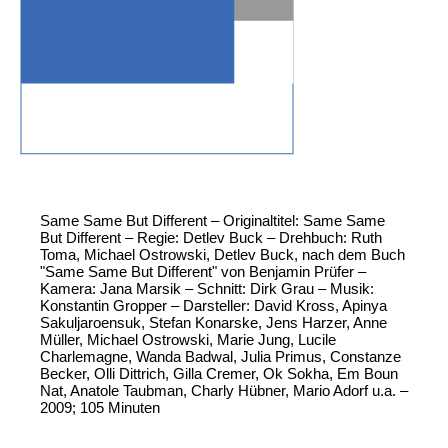
Same Same But Different – Originaltitel: Same Same
But Different – Regie: Detlev Buck – Drehbuch: Ruth
Toma, Michael Ostrowski, Detlev Buck, nach dem Buch
"Same Same But Different" von Benjamin Prüfer –
Kamera: Jana Marsik – Schnitt: Dirk Grau – Musik:
Konstantin Gropper – Darsteller: David Kross, Apinya
Sakuljaroensuk, Stefan Konarske, Jens Harzer, Anne
Müller, Michael Ostrowski, Marie Jung, Lucile
Charlemagne, Wanda Badwal, Julia Primus, Constanze
Becker, Olli Dittrich, Gilla Cremer, Ok Sokha, Em Boun
Nat, Anatole Taubman, Charly Hübner, Mario Adorf u.a. –
2009; 105 Minuten