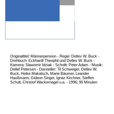
Originaltitel: Männerpension - Regie: Detlev W. Buck -
Drehbuch: Eckhardt Theophil und Detlev W. Buck -
Kamera: Slawomir Idziak - Schnitt: Peter Adam - Musik:
Detlef Petersen - Darsteller: Til Schweiger, Detlev W.
Buck, Heike Makatsch, Marie Bäumer, Leander
Haußmann, Gideon Singer, Ignaz Kirchner, Steffen
Schult, Christof Wackernagel u.a. - 1996; 90 Minuten