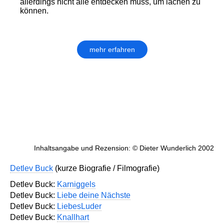
allerdings nicht alle entdecken muss, um lachen zu
können.
mehr erfahren
Inhaltsangabe und Rezension: © Dieter Wunderlich 2002
Detlev Buck
(kurze Biografie / Filmografie)
Detlev Buck:
Karniggels
Detlev Buck:
Liebe deine Nächste
Detlev Buck:
LiebesLuder
Detlev Buck:
Knallhart