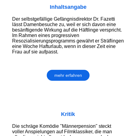
Inhaltsangabe
Der selbstgefällige Gefängnisdirektor Dr. Fazetti
lässt Damenbesuche zu, weil er sich davon eine
besänftigende Wirkung auf die Häftlinge verspricht.
Im Rahmen eines progressiven
Resozialisierungsprogramms gewährt er Sträflingen
eine Woche Hafturlaub, wenn in dieser Zeit eine
Frau auf sie aufpasst.
mehr erfahren
Kritik
Die schräge Komödie "Männerpension" steckt
voller Anspielungen auf Filmklassiker, die man