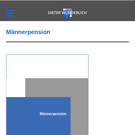
Männerpension
Männerpension