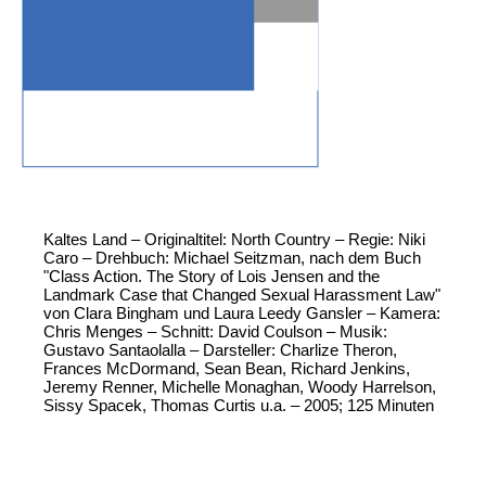
Kaltes Land – Originaltitel: North Country – Regie: Niki
Caro – Drehbuch: Michael Seitzman, nach dem Buch
"Class Action. The Story of Lois Jensen and the
Landmark Case that Changed Sexual Harassment Law"
von Clara Bingham und Laura Leedy Gansler – Kamera:
Chris Menges – Schnitt: David Coulson – Musik:
Gustavo Santaolalla – Darsteller: Charlize Theron,
Frances McDormand, Sean Bean, Richard Jenkins,
Jeremy Renner, Michelle Monaghan, Woody Harrelson,
Sissy Spacek, Thomas Curtis u.a. – 2005; 125 Minuten