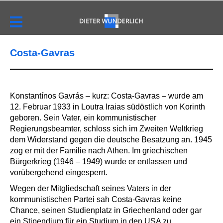
Costa-Gavras
Konstantínos Gavrás – kurz: Costa-Gavras – wurde am
12. Februar 1933 in Loutra Iraias südöstlich von Korinth
geboren. Sein Vater, ein kommunistischer
Regierungsbeamter, schloss sich im Zweiten Weltkrieg
dem Widerstand gegen die deutsche Besatzung an. 1945
zog er mit der Familie nach Athen. Im griechischen
Bürgerkrieg (1946 – 1949) wurde er entlassen und
vorübergehend eingesperrt.
Wegen der Mitgliedschaft seines Vaters in der
kommunistischen Partei sah Costa-Gavras keine
Chance, seinen Studienplatz in Griechenland oder gar
ein Stipendium für ein Studium in den USA zu