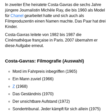
In zweiter Ehe heiratete Costa-Gavras die sechs Jahre
jüngere Journalistin Michèle Ray, die bis 1960 als Model
für
Chanel
gearbeitet hatte und sich auch als
Filmproduzentin einen Namen machte. Das Paar hat drei
Kinder.
Costa-Gavras leitete von 1982 bis 1987 die
Cinémathèque française in Paris. 2007 übernahm er
diese Aufgabe erneut.
Costa-Gavras: Filmografie (Auswahl)
Mord im Fahrpreis inbegriffen (1965)
Ein Mann zuviel (1966)
Z
(1968)
Das Geständnis (1970)
Der unsichtbare Aufstand (1972)
Sondertribunal. Jeder kämpft für sich allein (1975)