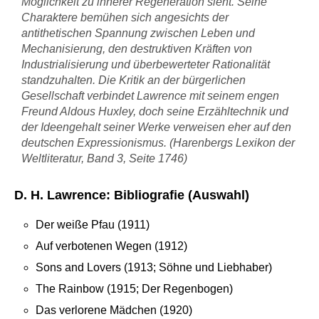
Möglichkeit zu innerer Regeneration sieht. Seine
Charaktere bemühen sich angesichts der
antithetischen Spannung zwischen Leben und
Mechanisierung, den destruktiven Kräften von
Industrialisierung und überbewerteter Rationalität
standzuhalten. Die Kritik an der bürgerlichen
Gesellschaft verbindet Lawrence mit seinem engen
Freund Aldous Huxley, doch seine Erzähltechnik und
der Ideengehalt seiner Werke verweisen eher auf den
deutschen Expressionismus. (Harenbergs Lexikon der
Weltliteratur, Band 3, Seite 1746)
D. H. Lawrence: Bibliografie (Auswahl)
Der weiße Pfau (1911)
Auf verbotenen Wegen (1912)
Sons and Lovers (1913; Söhne und Liebhaber)
The Rainbow (1915; Der Regenbogen)
Das verlorene Mädchen (1920)