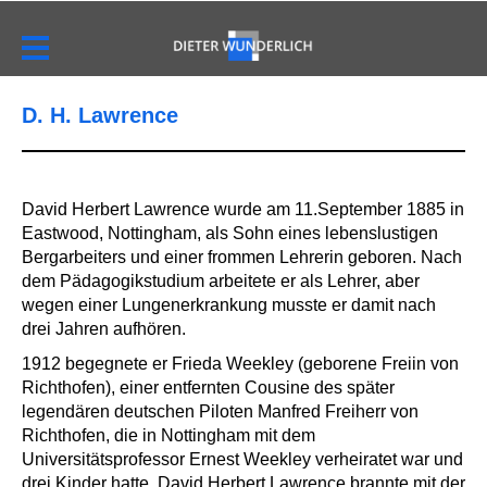
D. H. Lawrence
David Herbert Lawrence wurde am 11.September 1885 in
Eastwood, Nottingham, als Sohn eines lebenslustigen
Bergarbeiters und einer frommen Lehrerin geboren. Nach
dem Pädagogikstudium arbeitete er als Lehrer, aber
wegen einer Lungenerkrankung musste er damit nach
drei Jahren aufhören.
1912 begegnete er Frieda Weekley (geborene Freiin von
Richthofen), einer entfernten Cousine des später
legendären deutschen Piloten Manfred Freiherr von
Richthofen, die in Nottingham mit dem
Universitätsprofessor Ernest Weekley verheiratet war und
drei Kinder hatte. David Herbert Lawrence brannte mit der