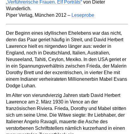
„Verführerische Frauen. Elf Porträts“
von Dieter
Wunderlich.
Piper Verlag, München 2012 –
Leseprobe
Der Beginn eines idyllischen Ehelebens war das nicht,
denn das Paar geriet häufig in Streit, und David Herbert
Lawrence hielt es nirgendwo länger aus: weder in
England, noch in Deutschland, Italien, Australien,
Neuseeland, Tahiti, Ceylon, Mexiko. In den USA geriet er
in ein Spannungsverhältnis zwischen Frieda, der Malerin
Dorothy Brett und der exzentrischen, in vierter Ehe mit
einem Indianer verheirateten Millionenerbin Mabel Evans
Dodge Luhan.
Im Alter von vierundvierzig Jahren starb David Herbert
Lawrence am 2. März 1930 in Vence an der
französischen Riviera. Frieda, Dorothy und Mabel stritten
sich um seine Urne. Die Witwe siegte: Ihr Liebhaber, der
Italiener Angelo Ravagli, mauerte die Asche des
verstorbenen Schriftstellers nämlich kurzerhand in einen