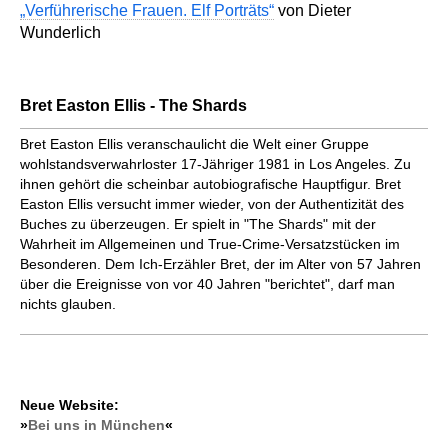
„Verführerische Frauen. Elf Porträts“
von Dieter
Wunderlich
Bret Easton Ellis - The Shards
Bret Easton Ellis veranschaulicht die Welt einer Gruppe
wohlstandsverwahrloster 17-Jähriger 1981 in Los Angeles. Zu
ihnen gehört die scheinbar autobiografische Hauptfigur. Bret
Easton Ellis versucht immer wieder, von der Authentizität des
Buches zu überzeugen. Er spielt in "The Shards" mit der
Wahrheit im Allgemeinen und True-Crime-Versatzstücken im
Besonderen. Dem Ich-Erzähler Bret, der im Alter von 57 Jahren
über die Ereignisse von vor 40 Jahren "berichtet", darf man
nichts glauben.
Neue Website:
»
Bei uns in München
«