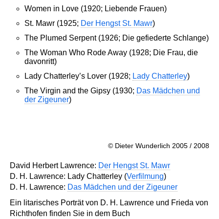
Women in Love (1920; Liebende Frauen)
St. Mawr (1925;
Der Hengst St. Mawr
)
The Plumed Serpent (1926; Die gefiederte Schlange)
The Woman Who Rode Away (1928; Die Frau, die
davonritt)
Lady Chatterley’s Lover (1928;
Lady Chatterley
)
The Virgin and the Gipsy (1930;
Das Mädchen und
der Zigeuner
)
© Dieter Wunderlich 2005 / 2008
David Herbert Lawrence:
Der Hengst St. Mawr
D. H. Lawrence: Lady Chatterley (
Verfilmung
)
D. H. Lawrence:
Das Mädchen und der Zigeuner
Ein litarisches Porträt von D. H. Lawrence und Frieda von
Richthofen finden Sie in dem Buch