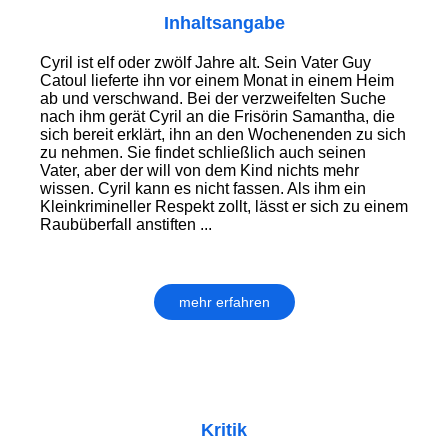
Inhaltsangabe
Cyril ist elf oder zwölf Jahre alt. Sein Vater Guy
Catoul lieferte ihn vor einem Monat in einem Heim
ab und verschwand. Bei der verzweifelten Suche
nach ihm gerät Cyril an die Frisörin Samantha, die
sich bereit erklärt, ihn an den Wochenenden zu sich
zu nehmen. Sie findet schließlich auch seinen
Vater, aber der will von dem Kind nichts mehr
wissen. Cyril kann es nicht fassen. Als ihm ein
Kleinkrimineller Respekt zollt, lässt er sich zu einem
Raubüberfall anstiften ...
mehr erfahren
Kritik