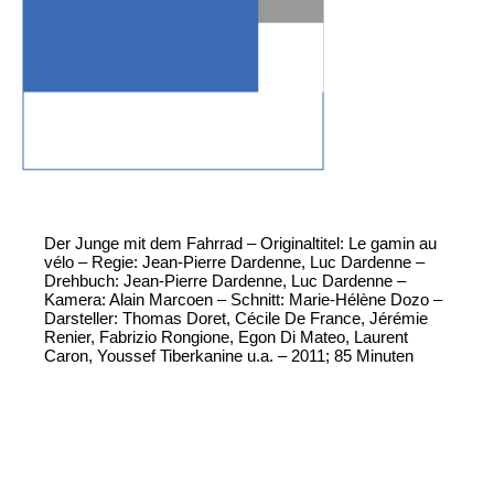
Der Junge mit dem Fahrrad – Originaltitel: Le gamin au
vélo – Regie: Jean-Pierre Dardenne, Luc Dardenne –
Drehbuch: Jean-Pierre Dardenne, Luc Dardenne –
Kamera: Alain Marcoen – Schnitt: Marie-Hélène Dozo –
Darsteller: Thomas Doret, Cécile De France, Jérémie
Renier, Fabrizio Rongione, Egon Di Mateo, Laurent
Caron, Youssef Tiberkanine u.a. – 2011; 85 Minuten