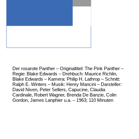
Der rosarote Panther – Originaltitel: The Pink Panther –
Regie: Blake Edwards – Drehbuch: Maurice Richlin,
Blake Edwards – Kamera: Philip H. Lathrop – Schnitt:
Ralph E. Winters – Musik: Henry Mancini – Darsteller:
David Niven, Peter Sellers, Capucine, Claudia
Cardinale, Robert Wagner, Brenda De Banzie, Colin
Gordon, James Lanphier u.a. – 1963; 110 Minuten