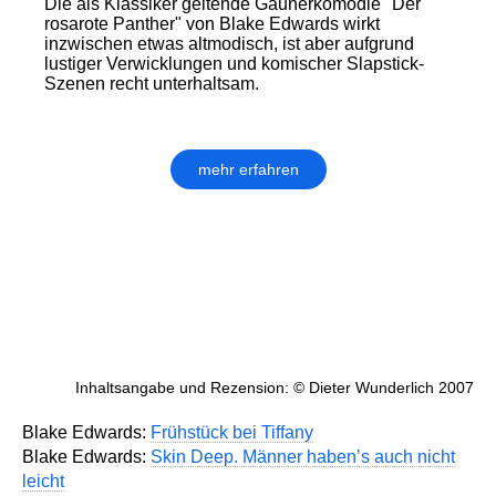
Die als Klassiker geltende Gaunerkomödie "Der
rosarote Panther" von Blake Edwards wirkt
inzwischen etwas altmodisch, ist aber aufgrund
lustiger Verwicklungen und komischer Slapstick-
Szenen recht unterhaltsam.
mehr erfahren
Inhaltsangabe und Rezension: © Dieter Wunderlich 2007
Blake Edwards:
Frühstück bei Tiffany
Blake Edwards:
Skin Deep. Männer haben’s auch nicht
leicht