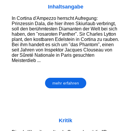
Inhaltsangabe
In Cortina d'Ampezzo herrscht Aufregung:
Prinzessin Dala, die hier ihren Skiurlaub verbringt,
soll den berühmtesten Diamanten der Welt bei sich
haben, den "rosaroten Panther". Sir Charles Lytton
plant, den kostbaren Edelstein in Cortina zu rauben.
Bei ihm handelt es sich um "das Phantom", einen
seit Jahren von Inspektor Jacques Clouseau von
der Sûreté Nationale in Paris gesuchten
Meisterdieb ...
mehr erfahren
Kritik