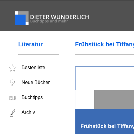
Literatur
Frühstück bei Tiffan
Bestenliste
Neue Bücher
Buchtipps
Archiv
Frühstück bei Tiffan