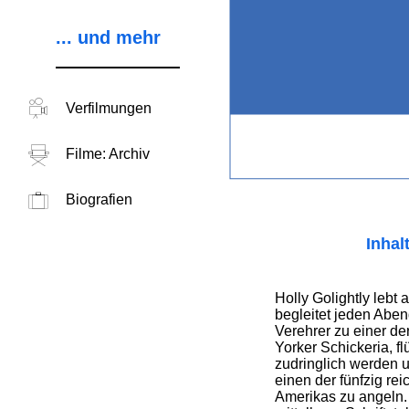
... und mehr
Verfilmungen
Filme: Archiv
Biografien
Inhal
Holly Golightly lebt 
begleitet jeden Abe
Verehrer zu einer de
Yorker Schickeria, fl
zudringlich werden u
einen der fünfzig re
Amerikas zu angeln.