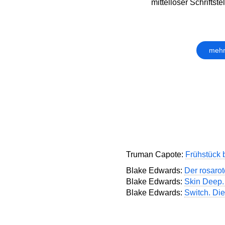
mittelloser Schriftstell
mehr
Truman Capote:
Frühstück b
Blake Edwards:
Der rosaro
Blake Edwards:
Skin Deep. 
Blake Edwards:
Switch. Di