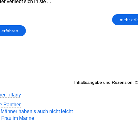
er verliebt sich in sie ...
mehr erf
 erfahren
Inhaltsangabe und Rezension: ©
ei Tiffany
te Panther
Männer haben’s auch nicht leicht
e Frau im Manne