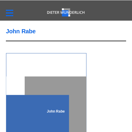
John Rabe
John Rabe