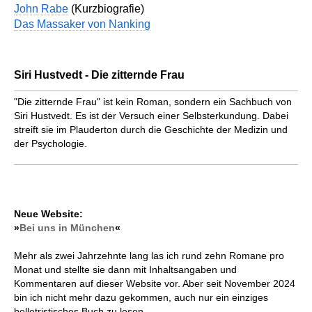
John Rabe
(Kurzbiografie)
Das Massaker von Nanking
Siri Hustvedt - Die zitternde Frau
"Die zitternde Frau" ist kein Roman, sondern ein Sachbuch von
Siri Hustvedt. Es ist der Versuch einer Selbsterkundung. Dabei
streift sie im Plauderton durch die Geschichte der Medizin und
der Psychologie.
Neue Website:
»
Bei uns in München
«
Mehr als zwei Jahrzehnte lang las ich rund zehn Romane pro
Monat und stellte sie dann mit Inhaltsangaben und
Kommentaren auf dieser Website vor. Aber seit November 2024
bin ich nicht mehr dazu gekommen, auch nur ein einziges
belletristisches Buch zu lesen.