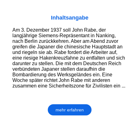
Inhaltsangabe
Am 3. Dezember 1937 soll John Rabe, der
langjährige Siemens-Repräsentant in Nanking,
nach Berlin zurückkehren. Aber am Abend zuvor
greifen die Japaner die chinesische Hauptstadt an
und riegeln sie ab. Rabe fordert die Arbeiter auf,
eine riesige Hakenkreuzfahne zu entfalten und sich
darunter zu stellen. Die mit dem Deutschen Reich
verbündeten Japaner stellen daraufhin die
Bombardierung des Werksgeländes ein. Eine
Woche später richtet John Rabe mit anderen
zusammen eine Sicherheitszone für Zivilisten ein ...
mehr erfahren