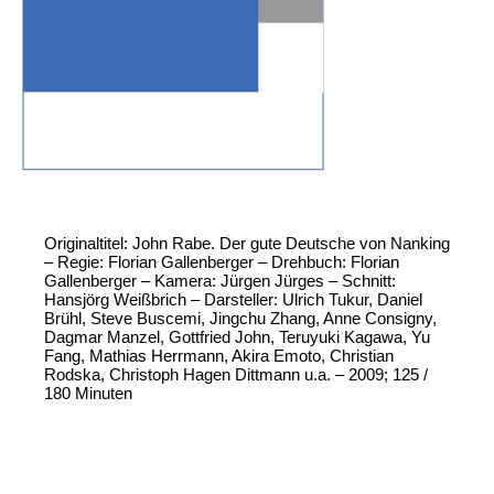
Originaltitel: John Rabe. Der gute Deutsche von Nanking
– Regie: Florian Gallenberger – Drehbuch: Florian
Gallenberger – Kamera: Jürgen Jürges – Schnitt:
Hansjörg Weißbrich – Darsteller: Ulrich Tukur, Daniel
Brühl, Steve Buscemi, Jingchu Zhang, Anne Consigny,
Dagmar Manzel, Gottfried John, Teruyuki Kagawa, Yu
Fang, Mathias Herrmann, Akira Emoto, Christian
Rodska, Christoph Hagen Dittmann u.a. – 2009; 125 /
180 Minuten