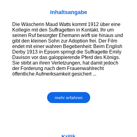
Inhaltsangabe
Die Wäscherin Maud Watts kommt 1912 über eine
Kollegin mit den Suffragetten in Kontakt. Ihr um
seinen Ruf besorgter Ehemann wirft sie hinaus und
gibt den kleinen Sohn zur Adoption frei. Der Film
endet mit einer wahren Begebenheit: Beim English
Derby 1913 in Epsom springt die Suffragette Emily
Davison vor das galoppierende Pferd des Königs.
Sie stirbt an ihren Verletzungen, hat damit jedoch
der Forderung nach dem Frauenwahlrecht
öffentliche Aufmerksamkeit gesichert ...
mehr erfahren
Kritik