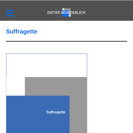
Suffragette
Suffragette