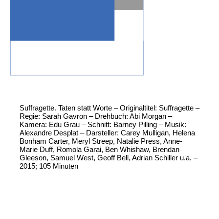
Suffragette. Taten statt Worte – Originaltitel: Suffragette –
Regie: Sarah Gavron – Drehbuch: Abi Morgan –
Kamera: Edu Grau – Schnitt: Barney Pilling – Musik:
Alexandre Desplat – Darsteller: Carey Mulligan, Helena
Bonham Carter, Meryl Streep, Natalie Press, Anne-
Marie Duff, Romola Garai, Ben Whishaw, Brendan
Gleeson, Samuel West, Geoff Bell, Adrian Schiller u.a. –
2015; 105 Minuten