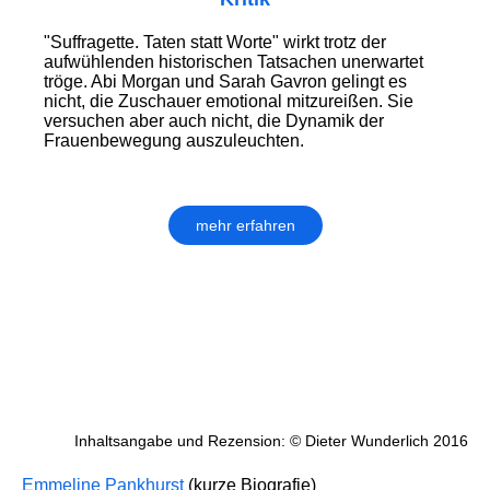
"Suffragette. Taten statt Worte" wirkt trotz der
aufwühlenden historischen Tatsachen unerwartet
tröge. Abi Morgan und Sarah Gavron gelingt es
nicht, die Zuschauer emotional mitzureißen. Sie
versuchen aber auch nicht, die Dynamik der
Frauenbewegung auszuleuchten.
mehr erfahren
Inhaltsangabe und Rezension: © Dieter Wunderlich 2016
Emmeline Pankhurst
(kurze Biografie)