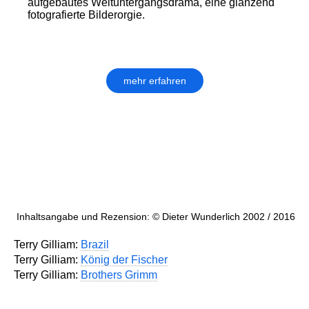
aufgebautes Weltuntergangsdrama, eine glänzend
fotografierte Bilderorgie.
mehr erfahren
Inhaltsangabe und Rezension: © Dieter Wunderlich 2002 / 2016
Terry Gilliam:
Brazil
Terry Gilliam:
König der Fischer
Terry Gilliam:
Brothers Grimm