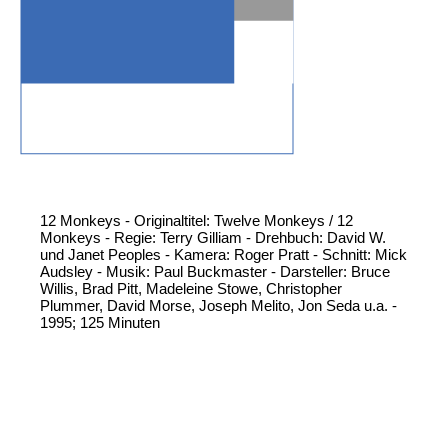
12 Monkeys - Originaltitel: Twelve Monkeys / 12
Monkeys - Regie: Terry Gilliam - Drehbuch: David W.
und Janet Peoples - Kamera: Roger Pratt - Schnitt: Mick
Audsley - Musik: Paul Buckmaster - Darsteller: Bruce
Willis, Brad Pitt, Madeleine Stowe, Christopher
Plummer, David Morse, Joseph Melito, Jon Seda u.a. -
1995; 125 Minuten