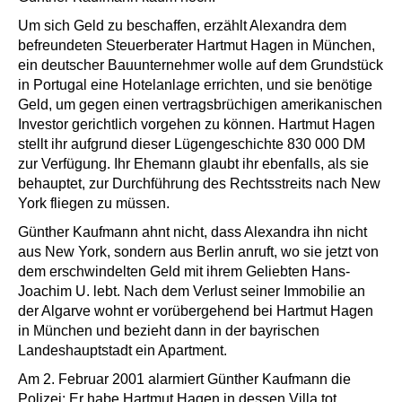
Um sich Geld zu beschaffen, erzählt Alexandra dem
befreundeten Steuerberater Hartmut Hagen in München,
ein deutscher Bauunternehmer wolle auf dem Grundstück
in Portugal eine Hotelanlage errichten, und sie benötige
Geld, um gegen einen vertragsbrüchigen amerikanischen
Investor gerichtlich vorgehen zu können. Hartmut Hagen
stellt ihr aufgrund dieser Lügengeschichte 830 000 DM
zur Verfügung. Ihr Ehemann glaubt ihr ebenfalls, als sie
behauptet, zur Durchführung des Rechtsstreits nach New
York fliegen zu müssen.
Günther Kaufmann ahnt nicht, dass Alexandra ihn nicht
aus New York, sondern aus Berlin anruft, wo sie jetzt von
dem erschwindelten Geld mit ihrem Geliebten Hans-
Joachim U. lebt. Nach dem Verlust seiner Immobilie an
der Algarve wohnt er vorübergehend bei Hartmut Hagen
in München und bezieht dann in der bayrischen
Landeshauptstadt ein Apartment.
Am 2. Februar 2001 alarmiert Günther Kaufmann die
Polizei: Er habe Hartmut Hagen in dessen Villa tot