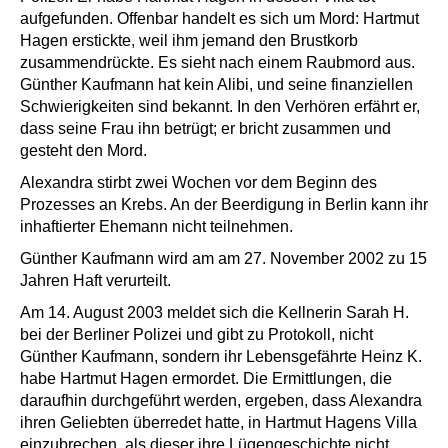
aufgefunden. Offenbar handelt es sich um Mord: Hartmut
Hagen erstickte, weil ihm jemand den Brustkorb
zusammendrückte. Es sieht nach einem Raubmord aus.
Günther Kaufmann hat kein Alibi, und seine finanziellen
Schwierigkeiten sind bekannt. In den Verhören erfährt er,
dass seine Frau ihn betrügt; er bricht zusammen und
gesteht den Mord.
Alexandra stirbt zwei Wochen vor dem Beginn des
Prozesses an Krebs. An der Beerdigung in Berlin kann ihr
inhaftierter Ehemann nicht teilnehmen.
Günther Kaufmann wird am am 27. November 2002 zu 15
Jahren Haft verurteilt.
Am 14. August 2003 meldet sich die Kellnerin Sarah H.
bei der Berliner Polizei und gibt zu Protokoll, nicht
Günther Kaufmann, sondern ihr Lebensgefährte Heinz K.
habe Hartmut Hagen ermordet. Die Ermittlungen, die
daraufhin durchgeführt werden, ergeben, dass Alexandra
ihren Geliebten überredet hatte, in Hartmut Hagens Villa
einzubrechen, als dieser ihre Lügengeschichte nicht