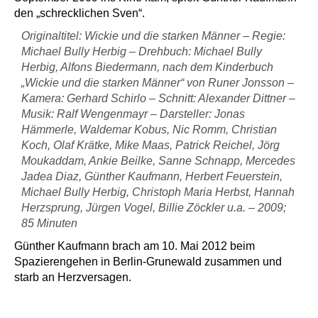
den „schrecklichen Sven“.
Originaltitel: Wickie und die starken Männer – Regie:
Michael Bully Herbig – Drehbuch: Michael Bully
Herbig, Alfons Biedermann, nach dem Kinderbuch
„Wickie und die starken Männer“ von Runer Jonsson –
Kamera: Gerhard Schirlo – Schnitt: Alexander Dittner –
Musik: Ralf Wengenmayr – Darsteller: Jonas
Hämmerle, Waldemar Kobus, Nic Romm, Christian
Koch, Olaf Krätke, Mike Maas, Patrick Reichel, Jörg
Moukaddam, Ankie Beilke, Sanne Schnapp, Mercedes
Jadea Diaz, Günther Kaufmann, Herbert Feuerstein,
Michael Bully Herbig, Christoph Maria Herbst, Hannah
Herzsprung, Jürgen Vogel, Billie Zöckler u.a. – 2009;
85 Minuten
Günther Kaufmann brach am 10. Mai 2012 beim
Spazierengehen in Berlin-Grunewald zusammen und
starb an Herzversagen.