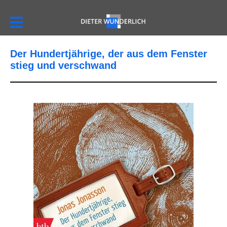
Der Hundertjährige, der aus dem Fenster
stieg und verschwand