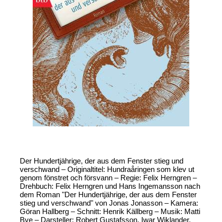
Der Hundertjährige, der aus dem Fenster stieg und
verschwand – Originaltitel: Hundraåringen som klev ut
genom fönstret och försvann – Regie: Felix Herngren –
Drehbuch: Felix Herngren und Hans Ingemansson nach
dem Roman "Der Hundertjährige, der aus dem Fenster
stieg und verschwand" von Jonas Jonasson – Kamera:
Göran Hallberg – Schnitt: Henrik Källberg – Musik: Matti
Bye – Darsteller: Robert Gustafsson, Iwar Wiklander,