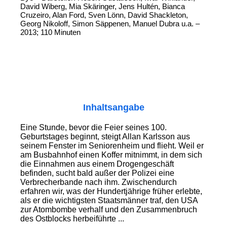
David Wiberg, Mia Skäringer, Jens Hultén, Bianca
Cruzeiro, Alan Ford, Sven Lönn, David Shackleton,
Georg Nikoloff, Simon Säppenen, Manuel Dubra u.a. –
2013; 110 Minuten
Inhaltsangabe
Eine Stunde, bevor die Feier seines 100.
Geburtstages beginnt, steigt Allan Karlsson aus
seinem Fenster im Seniorenheim und flieht. Weil er
am Busbahnhof einen Koffer mitnimmt, in dem sich
die Einnahmen aus einem Drogengeschäft
befinden, sucht bald außer der Polizei eine
Verbrecherbande nach ihm. Zwischendurch
erfahren wir, was der Hundertjährige früher erlebte,
als er die wichtigsten Staatsmänner traf, den USA
zur Atombombe verhalf und den Zusammenbruch
des Ostblocks herbeiführte ...