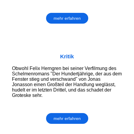
mehr erfahren
Kritik
Obwohl Felix Herngren bei seiner Verfilmung des
Schelmenromans "Der Hundertjährige, der aus dem
Fenster stieg und verschwand" von Jonas
Jonasson einen Großteil der Handlung weglässt,
hudelt er im letzten Drittel, und das schadet der
Groteske sehr.
mehr erfahren