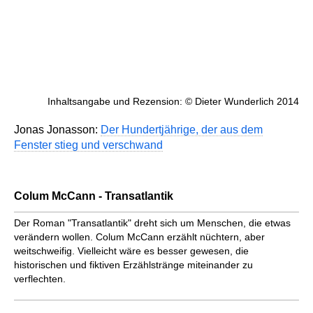
Inhaltsangabe und Rezension: © Dieter Wunderlich 2014
Jonas Jonasson:
Der Hundertjährige, der aus dem
Fenster stieg und verschwand
Colum McCann - Transatlantik
Der Roman "Transatlantik" dreht sich um Menschen, die etwas
verän­dern wollen. Colum McCann erzählt nüchtern, aber
weitschweifig. Viel­leicht wäre es besser gewesen, die
historischen und fiktiven Erzähl­stränge miteinander zu
verflechten.