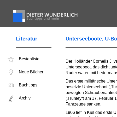
Literatur
Unterseeboote, U-Bo
Bestenliste
Der Holländer Cornelis J. v
Unterseeboot, das dicht un
Neue Bücher
Ruder waren mit Ledermans
Das erste militärische Unt
Buchtipps
besetzte Unterseeboot („Tu
bewegten Schraubenantrieb
Archiv
(„Hunley“) am 17. Februar
Fahrzeuge sanken.
1906 lief in Kiel das erste 