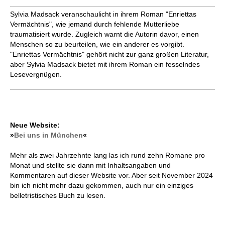
Sylvia Madsack veranschaulicht in ihrem Roman "Enriettas
Vermächtnis", wie jemand durch fehlende Mutterliebe
traumatisiert wurde. Zugleich warnt die Autorin davor, einen
Menschen so zu beurteilen, wie ein anderer es vorgibt.
"Enriettas Vermächtnis" gehört nicht zur ganz großen Literatur,
aber Sylvia Madsack bietet mit ihrem Roman ein fesselndes
Lesevergnügen.
Neue Website:
»
Bei uns in München
«
Mehr als zwei Jahrzehnte lang las ich rund zehn Romane pro
Monat und stellte sie dann mit Inhaltsangaben und
Kommentaren auf dieser Website vor. Aber seit November 2024
bin ich nicht mehr dazu gekommen, auch nur ein einziges
belletristisches Buch zu lesen.