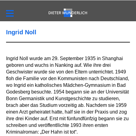
Ingrid Noll
Ingrid Noll wurde am 29. September 1935 in Shanghai
geboren und wuchs in Nanking auf. Wie ihre drei
Geschwister wurde sie von den Eltern unterrichtet. 1949
floh die Familie vor den Kommunisten nach Deutschland,
wo Ingrid ein katholisches Mädchen-Gymnasium in Bad
Godesberg besuchte. 1954 begann sie an der Universität
Bonn Germanistik und Kunstgeschichte zu studieren,
brach aber das Studium vorzeitig ab. Nachdem sie 1959
einen Arzt geheiratet hatte, half sie in der Praxis und zog
ihre drei Kinder auf. Erst mit fünfundfünfzig begann sie zu
schreiben und veröffentllichte 1993 ihren ersten
Kriminalroman: „Der Hahn ist tot“.