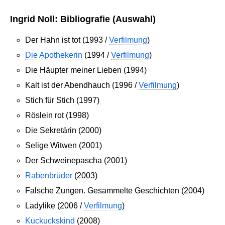
Ingrid Noll: Bibliografie (Auswahl)
Der Hahn ist tot (1993 /
Verfilmung
)
Die Apothekerin
(1994 /
Verfilmung
)
Die Häupter meiner Lieben (1994)
Kalt ist der Abendhauch (1996 /
Verfilmung
)
Stich für Stich (1997)
Röslein rot (1998)
Die Sekretärin (2000)
Selige Witwen (2001)
Der Schweinepascha (2001)
Rabenbrüder
(2003)
Falsche Zungen. Gesammelte Geschichten (2004)
Ladylike (2006 /
Verfilmung
)
Kuckuckskind
(2008)