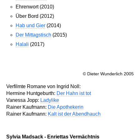
Ehrenwort (2010)
Über Bord (2012)
Hab und Gier
(2014)
Der Mittagstisch
(2015)
Halali
(2017)
© Dieter Wunderlich 2005
Verfilmte Romane von Ingrid Noll:
Hermine Huntgeburth:
Der Hahn ist tot
Vanessa Jopp:
Ladylike
Rainer Kaufmann:
Die Apothekerin
Rainer Kaufmann:
Kalt ist der Abendhauch
Sylvia Madsack - Enriettas Vermächtnis