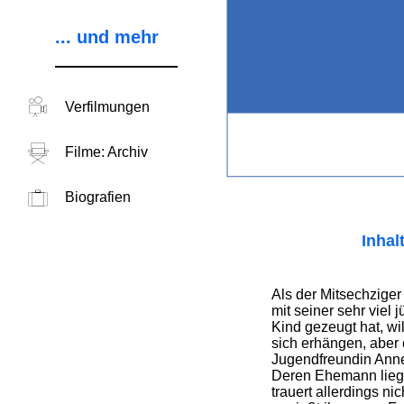
... und mehr
Verfilmungen
Filme: Archiv
Biografien
Inhal
Als der Mitsechzige
mit seiner sehr viel 
Kind gezeugt hat, wi
sich erhängen, aber e
Jugendfreundin Annel
Deren Ehemann liegt
trauert allerdings ni