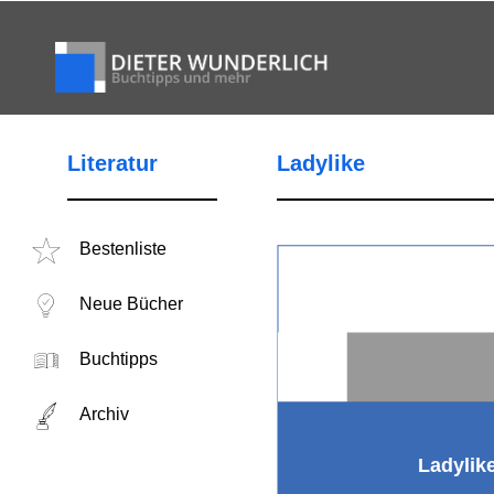
Literatur
Ladylike
Bestenliste
Neue Bücher
Buchtipps
Archiv
Ladylik