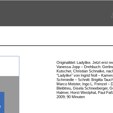
Originaltitel: Ladylike. Jetzt erst r
Vanessa Jopp – Drehbuch: Gerlind
Kutscher, Christian Schnalke, n
"Ladylike" von Ingrid Noll – Kamer
Schmiedle – Schnitt: Brigitta Tauc
Marco Meister, Ingo L. Frenzel – D
Bleibtreu, Gisela Schneeberger, G
Halmer, Horst Westphal, Paul Faß
2009; 90 Minuten
e