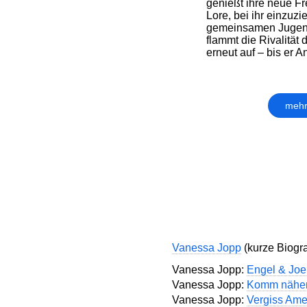
genießt ihre neue Fr
Lore, bei ihr einzuzi
gemeinsamen Jugend
flammt die Rivalität
erneut auf – bis er An
mehr
Vanessa Jopp
(kurze Biograf
Vanessa Jopp:
Engel & Joe
Vanessa Jopp:
Komm nähe
Vanessa Jopp:
Vergiss Ame