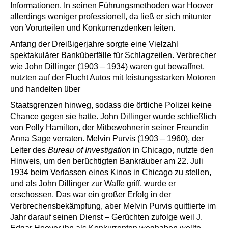
Informationen. In seinen Führungsmethoden war Hoover
allerdings weniger professionell, da ließ er sich mitunter
von Vorurteilen und Konkurrenzdenken leiten.
Anfang der Dreißigerjahre sorgte eine Vielzahl
spektakulärer Banküberfälle für Schlagzeilen. Verbrecher
wie John Dillinger (1903 – 1934) waren gut bewaffnet,
nutzten auf der Flucht Autos mit leistungsstarken Motoren
und handelten über
Staatsgrenzen hinweg, sodass die örtliche Polizei keine
Chance gegen sie hatte. John Dillinger wurde schließlich
von Polly Hamilton, der Mitbewohnerin seiner Freundin
Anna Sage verraten. Melvin Purvis (1903 – 1960), der
Leiter des
Bureau of Investigation
in Chicago, nutzte den
Hinweis, um den berüchtigten Bankräuber am 22. Juli
1934 beim Verlassen eines Kinos in Chicago zu stellen,
und als John Dillinger zur Waffe griff, wurde er
erschossen. Das war ein großer Erfolg in der
Verbrechensbekämpfung, aber Melvin Purvis quittierte im
Jahr darauf seinen Dienst – Gerüchten zufolge weil J.