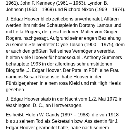
1961), John F. Kennedy (1961 – 1963), Lyndon B.
Johnson (1963 – 1969) und Richard Nixon (1969 – 1974).
J. Edgar Hoover blieb zeitlebens unverheiratet. Affären
werden ihm mit der Schauspielerin Dorothy Lamour und
mit Leila Rogers, der geschiedenen Mutter von Ginger
Rogers, nachgesagt. Aufgrund seiner engen Beziehung
zu seinem Stellvertreter Clyde Tolson (1900 – 1975), dem
er auch den größten Teil seines Vermögens vererbte,
hielten viele Hoover für homosexuell. Anthony Summers
behauptete 1993 in der allerdings sehr umstrittenen
Biografie „J. Edgar Hoover. Der Pate im FBI“, eine Frau
namens Susan Rosenstiel habe Hoover in den
Fünfzigerjahren in einem rosa Kleid und mit High Heels
gesehen.
J. Edgar Hoover starb in der Nacht vom 1./2. Mai 1972 in
Washington, D. C., an Herzversagen.
Es heißt, Helen W. Gandy (1897 – 1988), die von 1918
bis zu seinem Tod als Sekretärin bzw. Assistentin für J.
Edgar Hoover gearbeitet hatte, habe nach seinem