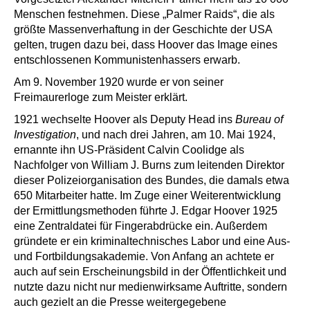
Menschen festnehmen. Diese „Palmer Raids“, die als
größte Massenverhaftung in der Geschichte der USA
gelten, trugen dazu bei, dass Hoover das Image eines
entschlossenen Kommunistenhassers erwarb.
Am 9. November 1920 wurde er von seiner
Freimaurerloge zum Meister erklärt.
1921 wechselte Hoover als Deputy Head ins
Bureau of
Investigation
, und nach drei Jahren, am 10. Mai 1924,
ernannte ihn US-Präsident Calvin Coolidge als
Nachfolger von William J. Burns zum leitenden Direktor
dieser Polizeiorganisation des Bundes, die damals etwa
650 Mitarbeiter hatte. Im Zuge einer Weiterentwicklung
der Ermittlungsmethoden führte J. Edgar Hoover 1925
eine Zentraldatei für Fingerabdrücke ein. Außerdem
gründete er ein kriminaltechnisches Labor und eine Aus-
und Fortbildungsakademie. Von Anfang an achtete er
auch auf sein Erscheinungsbild in der Öffentlichkeit und
nutzte dazu nicht nur medienwirksame Auftritte, sondern
auch gezielt an die Presse weitergegebene