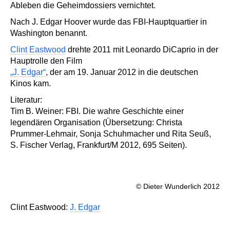
Ableben die Geheimdossiers vernichtet.
Nach J. Edgar Hoover wurde das FBI-Hauptquartier in
Washington benannt.
Clint Eastwood
drehte 2011 mit Leonardo DiCaprio in der
Hauptrolle den Film
„J. Edgar“
, der am 19. Januar 2012 in die deutschen
Kinos kam.
Literatur:
Tim B. Weiner: FBI. Die wahre Geschichte einer
legendären Organisation (Übersetzung: Christa
Prummer-Lehmair, Sonja Schuhmacher und Rita Seuß,
S. Fischer Verlag, Frankfurt/M 2012, 695 Seiten).
© Dieter Wunderlich 2012
Clint Eastwood:
J. Edgar