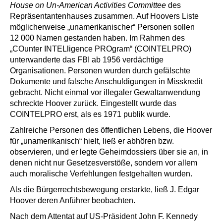
House on Un-American Activities Committee
des
Repräsentantenhauses zusammen. Auf Hoovers Liste
möglicherweise „unamerikanischer“ Personen sollen
12 000 Namen gestanden haben. Im Rahmen des
„COunter INTELligence PROgram“ (COINTELPRO)
unterwanderte das FBI ab 1956 verdächtige
Organisationen. Personen wurden durch gefälschte
Dokumente und falsche Anschuldigungen in Misskredit
gebracht. Nicht einmal vor illegaler Gewaltanwendung
schreckte Hoover zurück. Eingestellt wurde das
COINTELPRO erst, als es 1971 publik wurde.
Zahlreiche Personen des öffentlichen Lebens, die Hoover
für „unamerikanisch“ hielt, ließ er abhören bzw.
observieren, und er legte Geheimdossiers über sie an, in
denen nicht nur Gesetzesverstöße, sondern vor allem
auch moralische Verfehlungen festgehalten wurden.
Als die Bürgerrechtsbewegung erstarkte, ließ J. Edgar
Hoover deren Anführer beobachten.
Nach dem Attentat auf US-Präsident John F. Kennedy