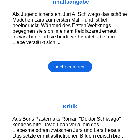
Inhaltsangabe
Als Jugendlicher sieht Juri A. Schiwago das schöne
Mädchen Lara zum ersten Mal – und ist tief
beeindruckt. Während des Ersten Weltkriegs
begegnen sie sich in einem Feldlazarett erneut.
Inzwischen sind sie beide verheiratet, aber ihre
Liebe verstärkt sich ...
mehr erfahren
Kritik
Aus Boris Pasternaks Roman "Doktor Schiwago"
kondensierte David Lean vor allem das
Liebesmelodram zwischen Jura und Lara heraus.
Das setzte er mit ästhetischen Bildern episch breit