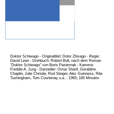
Doktor Schiwago - Originaltitel: Dotor Zhivago - Regie:
David Lean - Drehbuch: Robert Bolt, nach dem Roman
"Doktor Schiwago" von Boris Pasternak - Kamera:
Freddie A. Jung - Darsteller: Omar Sharif, Geraldine
Chaplin, Julie Christie, Rod Steiger, Alec Guinness, Rita
Tushingham, Tom Courtenay u.a. - 1965; 185 Minuten