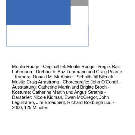
Moulin Rouge - Originaltitel: Moulin Rouge - Regie: Baz
Luhrmann - Drehbuch: Baz Luhrmann und Craig Pearce
- Kamera: Donald M. McAlpine - Schnitt: Jill Bilcock -
Musik: Craig Armstrong - Choreografie: John O'Conell -
Ausstattung: Catherine Martin und Brigitte Broch -
Kostüme: Catherine Martin und Angus Strathie -
Darsteller: Nicole Kidman, Ewan McGregor, John
Leguizamo, Jim Broadbent, Richard Roxburgh u.a. -
2000; 125 Minuten