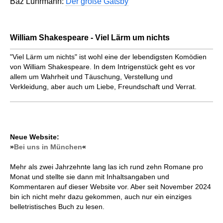
Baz Luhrmann:
Der große Gatsby
William Shakespeare - Viel Lärm um nichts
"Viel Lärm um nichts" ist wohl eine der lebendigsten Komödien
von William Shakespeare. In dem Intrigenstück geht es vor
allem um Wahrheit und Täuschung, Verstellung und
Verkleidung, aber auch um Liebe, Freundschaft und Verrat.
Neue Website:
»
Bei uns in München
«
Mehr als zwei Jahrzehnte lang las ich rund zehn Romane pro
Monat und stellte sie dann mit Inhaltsangaben und
Kommentaren auf dieser Website vor. Aber seit November 2024
bin ich nicht mehr dazu gekommen, auch nur ein einziges
belletristisches Buch zu lesen.