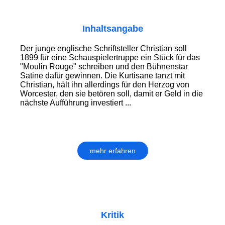
Inhaltsangabe
Der junge englische Schriftsteller Christian soll
1899 für eine Schauspielertruppe ein Stück für das
"Moulin Rouge" schreiben und den Bühnenstar
Satine dafür gewinnen. Die Kurtisane tanzt mit
Christian, hält ihn allerdings für den Herzog von
Worcester, den sie betören soll, damit er Geld in die
nächste Aufführung investiert ...
mehr erfahren
Kritik