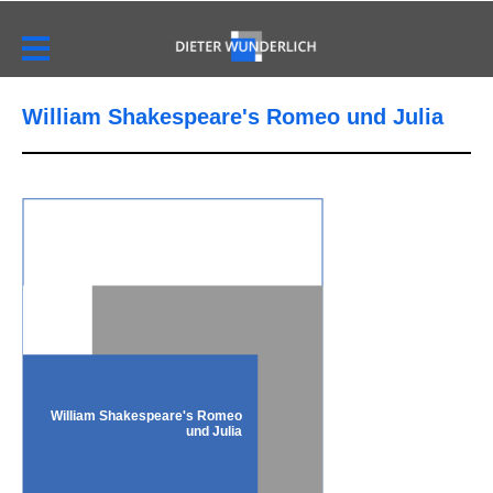
William Shakespeare's Romeo und Julia
William Shakespeare's Romeo
und Julia