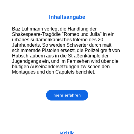
Inhaltsangabe
Baz Luhrmann verlegt die Handlung der
Shakespeare-Tragödie "Romeo und Julia" in ein
urbanes südamerikanisches Inferno des 20.
Jahrhunderts. So werden Schwerter durch matt
schimmernde Pistolen ersetzt, die Polizei greift von
Hubschraubern aus in die Straßenkämpfe der
Jugendgangs ein, und im Fernsehen wird über die
blutigen Auseinandersetzungen zwischen den
Montagues und den Capulets berichtet.
mehr erfahren
Kritik