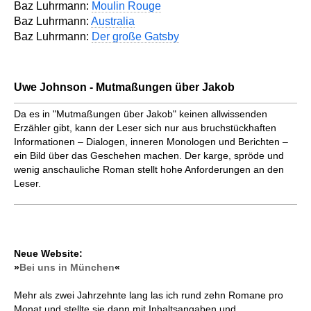
Baz Luhrmann:
Moulin Rouge
Baz Luhrmann:
Australia
Baz Luhrmann:
Der große Gatsby
Uwe Johnson - Mutmaßungen über Jakob
Da es in "Mutmaßungen über Jakob" keinen allwissenden
Erzähler gibt, kann der Leser sich nur aus bruchstückhaften
Informationen – Dialogen, inneren Monologen und Berichten –
ein Bild über das Geschehen machen. Der karge, spröde und
wenig anschauliche Roman stellt hohe Anforderungen an den
Leser.
Neue Website:
»
Bei uns in München
«
Mehr als zwei Jahrzehnte lang las ich rund zehn Romane pro
Monat und stellte sie dann mit Inhaltsangaben und