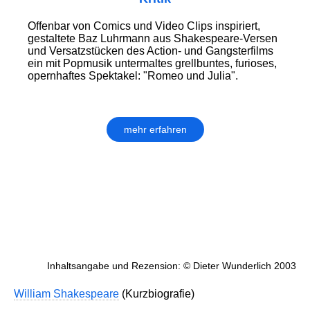
Offenbar von Comics und Video Clips inspiriert,
gestaltete Baz Luhrmann aus Shakespeare-Versen
und Versatzstücken des Action- und Gangsterfilms
ein mit Popmusik untermaltes grellbuntes, furioses,
opernhaftes Spektakel: "Romeo und Julia".
mehr erfahren
Inhaltsangabe und Rezension: © Dieter Wunderlich 2003
William Shakespeare
(Kurzbiografie)