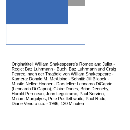
Originaltitel: William Shakespeare's Romeo and Juliet -
Regie: Baz Luhrmann - Buch: Baz Luhrmann und Craig
Pearce, nach der Tragödie von William Shakespeare -
Kamera: Donald M. McAlpine - Schnitt: Jill Bilcock -
Musik: Nellee Hooper - Darsteller: Leonardo DiCaprio
(Leonardo Di Caprio), Claire Danes, Brian Dennehy,
Harold Perrineau, John Leguizamo, Paul Sorvino,
Miriam Margolyes, Pete Postlethwaite, Paul Rudd,
Diane Venora u.a. - 1996; 120 Minuten