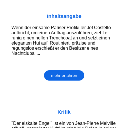
Inhaltsangabe
Wenn der einsame Pariser Profikiller Jef Costello
aufbricht, um einen Auftrag auszuführen, zieht er
ruhig einen hellen Trenchcoat an und setzt einen
eleganten Hut auf. Routiniert, präzise und
regungslos erschießt er den Besitzer eines
Nachtclubs. ...
mehr erfahren
Kritik
"Der eiskalte Engel" ist ein von Jean-Pierre Melville