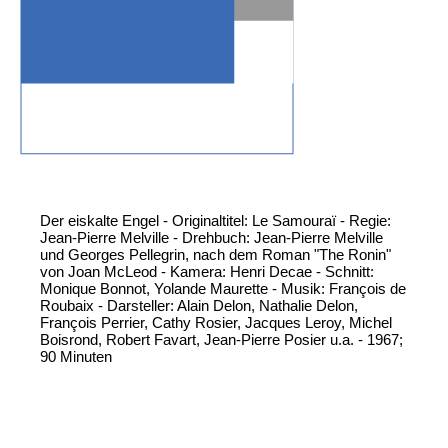
Der eiskalte Engel - Originaltitel: Le Samouraï - Regie:
Jean-Pierre Melville - Drehbuch: Jean-Pierre Melville
und Georges Pellegrin, nach dem Roman "The Ronin"
von Joan McLeod - Kamera: Henri Decae - Schnitt:
Monique Bonnot, Yolande Maurette - Musik: François de
Roubaix - Darsteller: Alain Delon, Nathalie Delon,
François Perrier, Cathy Rosier, Jacques Leroy, Michel
Boisrond, Robert Favart, Jean-Pierre Posier u.a. - 1967;
90 Minuten