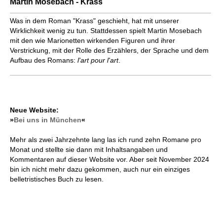
Martin Mosebach - Krass
Was in dem Roman "Krass" geschieht, hat mit unserer
Wirklichkeit wenig zu tun. Stattdessen spielt Martin Mosebach
mit den wie Marionetten wirkenden Figuren und ihrer
Verstrickung, mit der Rolle des Erzählers, der Sprache und dem
Aufbau des Romans:
l'art pour l'art
.
Neue Website:
»
Bei uns in München
«
Mehr als zwei Jahrzehnte lang las ich rund zehn Romane pro
Monat und stellte sie dann mit Inhaltsangaben und
Kommentaren auf dieser Website vor. Aber seit November 2024
bin ich nicht mehr dazu gekommen, auch nur ein einziges
belletristisches Buch zu lesen.