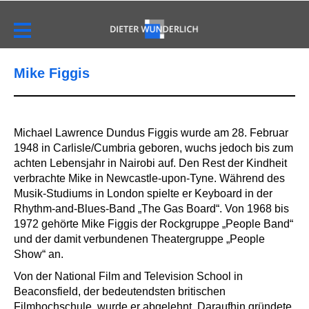
Mike Figgis
Michael Lawrence Dundus Figgis wurde am 28. Februar
1948 in Carlisle/Cumbria geboren, wuchs jedoch bis zum
achten Lebensjahr in Nairobi auf. Den Rest der Kindheit
verbrachte Mike in Newcastle-upon-Tyne. Während des
Musik-Studiums in London spielte er Keyboard in der
Rhythm-and-Blues-Band „The Gas Board“. Von 1968 bis
1972 gehörte Mike Figgis der Rockgruppe „People Band“
und der damit verbundenen Theatergruppe „People
Show“ an.
Von der National Film and Television School in
Beaconsfield, der bedeutendsten britischen
Filmhochschule, wurde er abgelehnt. Daraufhin gründete