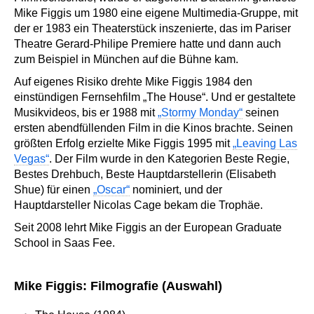
Mike Figgis um 1980 eine eigene Multimedia-Gruppe, mit
der er 1983 ein Theaterstück inszenierte, das im Pariser
Theatre Gerard-Philipe Premiere hatte und dann auch
zum Beispiel in München auf die Bühne kam.
Auf eigenes Risiko drehte Mike Figgis 1984 den
einstündigen Fernsehfilm „The House“. Und er gestaltete
Musikvideos, bis er 1988 mit
„Stormy Monday“
seinen
ersten abendfüllenden Film in die Kinos brachte. Seinen
größten Erfolg erzielte Mike Figgis 1995 mit
„Leaving Las
Vegas“
. Der Film wurde in den Kategorien Beste Regie,
Bestes Drehbuch, Beste Hauptdarstellerin (Elisabeth
Shue) für einen
„Oscar“
nominiert, und der
Hauptdarsteller Nicolas Cage bekam die Trophäe.
Seit 2008 lehrt Mike Figgis an der European Graduate
School in Saas Fee.
Mike Figgis: Filmografie (Auswahl)