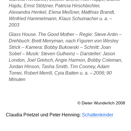
Hajdu, Ernst Stötzner, Patricia Hirschbichler,
Alexandra Henkel, Elena Meißner, Matthias Brandt,
Winfried Hammelmann, Klaus Schumacher u. a. –
2003
Glass House. The Good Mother
– Regie: Steve Antin –
Drehbuch: Brett Merryman, nach Figuren von Wesley
Strick – Kamera: Bobby Bukowski – Schnitt: Joan
Sobel – Musik: Steven Gutheinz – Darsteller: Jason
London, Joel Gretsch, Angie Harmon, Bobby Coleman,
Jordan Hinson, Tasha Smith, Tim Cooney, Adam
Tomei, Robert Merrill, Cyia Batten u. a. – 2006; 90
Minuten
© Dieter Wunderlich 2008
Claudia Prietzel und Peter Henning:
Schattenkinder