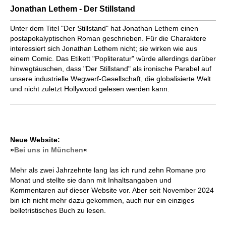
Jonathan Lethem - Der Stillstand
Unter dem Titel "Der Stillstand" hat Jonathan Lethem einen
postapokalyptischen Roman geschrieben. Für die Charaktere
interessiert sich Jonathan Lethem nicht; sie wirken wie aus
einem Comic. Das Etikett "Popliteratur" würde allerdings darüber
hinwegtäuschen, dass "Der Stillstand" als ironische Parabel auf
unsere industrielle Wegwerf-Gesellschaft, die globalisierte Welt
und nicht zuletzt Hollywood gelesen werden kann.
Neue Website:
»
Bei uns in München
«
Mehr als zwei Jahrzehnte lang las ich rund zehn Romane pro
Monat und stellte sie dann mit Inhaltsangaben und
Kommentaren auf dieser Website vor. Aber seit November 2024
bin ich nicht mehr dazu gekommen, auch nur ein einziges
belletristisches Buch zu lesen.