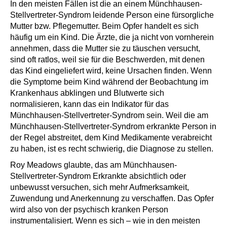
In den meisten Fällen ist die an einem Münchhausen-
Stellvertreter-Syndrom leidende Person eine fürsorgliche
Mutter bzw. Pflegemutter. Beim Opfer handelt es sich
häufig um ein Kind. Die Ärzte, die ja nicht von vornherein
annehmen, dass die Mutter sie zu täuschen versucht,
sind oft ratlos, weil sie für die Beschwerden, mit denen
das Kind eingeliefert wird, keine Ursachen finden. Wenn
die Symptome beim Kind während der Beobachtung im
Krankenhaus abklingen und Blutwerte sich
normalisieren, kann das ein Indikator für das
Münchhausen-Stellvertreter-Syndrom sein. Weil die am
Münchhausen-Stellvertreter-Syndrom erkrankte Person in
der Regel abstreitet, dem Kind Medikamente verabreicht
zu haben, ist es recht schwierig, die Diagnose zu stellen.
Roy Meadows glaubte, das am Münchhausen-
Stellvertreter-Syndrom Erkrankte absichtlich oder
unbewusst versuchen, sich mehr Aufmerksamkeit,
Zuwendung und Anerkennung zu verschaffen. Das Opfer
wird also von der psychisch kranken Person
instrumentalisiert. Wenn es sich – wie in den meisten