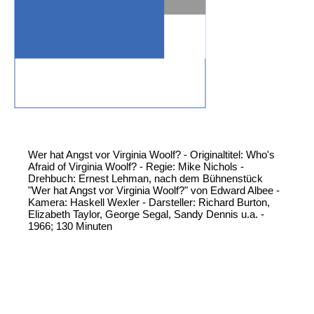
Wer hat Angst vor Virginia Woolf? - Originaltitel: Who's
Afraid of Virginia Woolf? - Regie: Mike Nichols -
Drehbuch: Ernest Lehman, nach dem Bühnenstück
"Wer hat Angst vor Virginia Woolf?" von Edward Albee -
Kamera: Haskell Wexler - Darsteller: Richard Burton,
Elizabeth Taylor, George Segal, Sandy Dennis u.a. -
1966; 130 Minuten