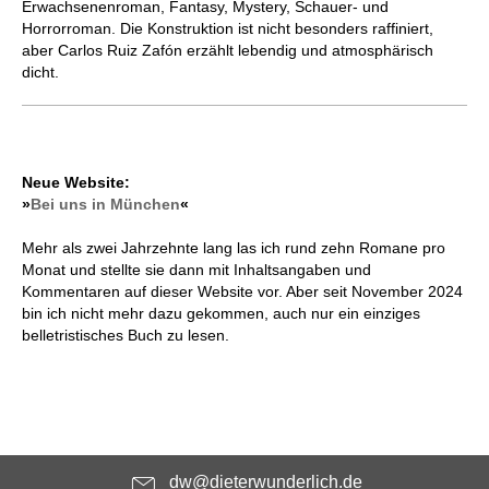
Erwachsenenroman, Fantasy, Mystery, Schauer- und
Horrorroman. Die Konstruktion ist nicht besonders raffiniert,
aber Carlos Ruiz Zafón erzählt lebendig und atmosphärisch
dicht.
Neue Website:
»
Bei uns in München
«
Mehr als zwei Jahrzehnte lang las ich rund zehn Romane pro
Monat und stellte sie dann mit Inhaltsangaben und
Kommentaren auf dieser Website vor. Aber seit November 2024
bin ich nicht mehr dazu gekommen, auch nur ein einziges
belletristisches Buch zu lesen.
dw@dieterwunderlich.de