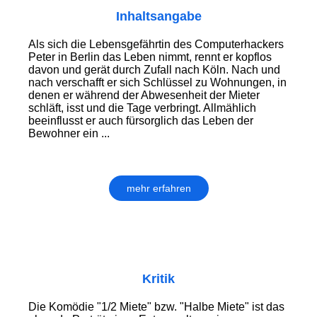
Inhaltsangabe
Als sich die Lebensgefährtin des Computerhackers
Peter in Berlin das Leben nimmt, rennt er kopflos
davon und gerät durch Zufall nach Köln. Nach und
nach verschafft er sich Schlüssel zu Wohnungen, in
denen er während der Abwesenheit der Mieter
schläft, isst und die Tage verbringt. Allmählich
beeinflusst er auch fürsorglich das Leben der
Bewohner ein ...
mehr erfahren
Kritik
Die Komödie "1/2 Miete" bzw. "Halbe Miete" ist das