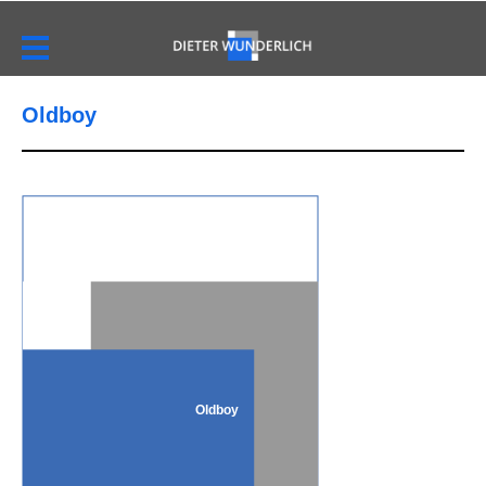
Oldboy
Oldboy