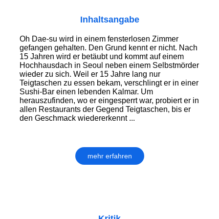
Inhaltsangabe
Oh Dae-su wird in einem fensterlosen Zimmer
gefangen gehalten. Den Grund kennt er nicht. Nach
15 Jahren wird er betäubt und kommt auf einem
Hoch­haus­dach in Seoul neben einem Selbstmörder
wieder zu sich. Weil er 15 Jahre lang nur
Teigtaschen zu essen bekam, ver­schlingt er in einer
Sushi-Bar einen lebenden Kalmar. Um
herauszufinden, wo er eingesperrt war, probiert er in
allen Restaurants der Gegend Teigtaschen, bis er
den Geschmack wiedererkennt ...
mehr erfahren
Kritik