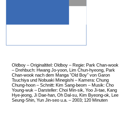
Oldboy – Originaltitel: Oldboy – Regie: Park Chan-wook
– Drehbuch: Hwang Jo-yoon, Lim Chun-hyeong, Park
Chan-wook nach dem Manga "Old Boy" von Garon
Tsuchiya und Nobuaki Minegishi – Kamera: Chung
Chung-hoon – Schnitt: Kim Sang-beom – Musik: Cho
Young-wuk – Darsteller: Choi Min-sik, Yoo Ji-tae, Kang
Hye-jeong, Ji Dae-han, Oh Dal-su, Kim Byeong-ok, Lee
Seung-Shin, Yun Jin-seo u.a. – 2003; 120 Minuten