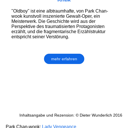
"Oldboy" ist eine albtraumhafte, von Park Chan-
wook kunstvoll inszenierte Gewalt-Oper, ein
Meisterwerk. Die Geschichte wird aus der
Perspektive des traumatisierten Protagonisten
erzählt, und die fragmentarische Erzählstruktur
entspricht seiner Verstörung.
mehr erfahren
Inhaltsangabe und Rezension: © Dieter Wunderlich 2016
Park Chan-wook:
Lady Vengeance