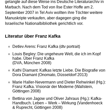
gelangte auf diese Weise ins Deutsche Literaturarchiv in
Marbach. Nach dem Tod von Ilse Ester Hoffe am 2.
September 2007 in Tel Aviv wollten ihre Töchter weitere
Manuskripte verkaufen, aber dagegen ging die
Israelische Nationalbibliothek gerichtlich vor.
Literatur über Franz Kafka
Detlev Arens: Franz Kafka (dtv portrait)
Louis Begley: Die ungeheure Welt, die ich im Kopf
habe. Über Franz Kafka
(DVA, München 2008)
Kathi Diamant: Kafkas letzte Liebe. Die Biografie von
Dora Diamant (Onomato, Düsseldorf 2013)
Marie Haller-Nevermann und Dieter Rehwinkel (Hg.):
Franz Kafka. Visionär der Moderne (Wallstein,
Göttingen 2008)
Bettina von Jagow und Oliver Jahraus (Hg.): Kafka-
Handbuch. Leben – Werk – Wirkung (Vandenhoeck
& Ruprecht, Göttingen 2008)