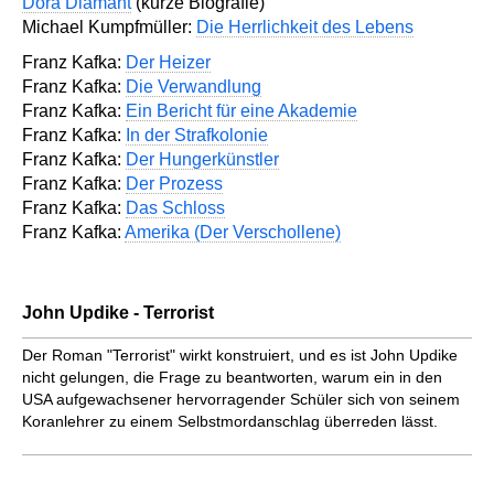
Dora Diamant
(kurze Biografie)
Michael Kumpfmüller:
Die Herrlichkeit des Lebens
Franz Kafka:
Der Heizer
Franz Kafka:
Die Verwandlung
Franz Kafka:
Ein Bericht für eine Akademie
Franz Kafka:
In der Strafkolonie
Franz Kafka:
Der Hungerkünstler
Franz Kafka:
Der Prozess
Franz Kafka:
Das Schloss
Franz Kafka:
Amerika (Der Verschollene)
John Updike - Terrorist
Der Roman "Terrorist" wirkt konstruiert, und es ist John Updike
nicht gelungen, die Frage zu beantworten, warum ein in den
USA aufgewachsener hervorragender Schüler sich von seinem
Koranlehrer zu einem Selbstmordanschlag überreden lässt.