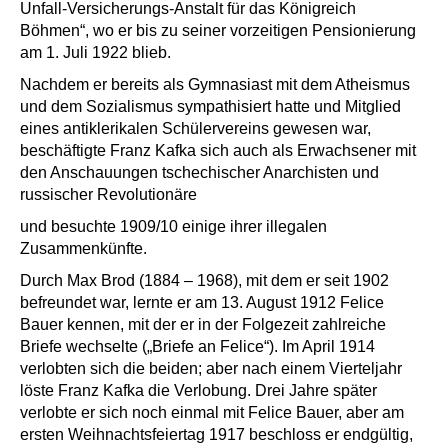
Unfall-Versicherungs-Anstalt für das Königreich
Böhmen“, wo er bis zu seiner vorzeitigen Pensionierung
am 1. Juli 1922 blieb.
Nachdem er bereits als Gymnasiast mit dem Atheismus
und dem Sozialismus sympathisiert hatte und Mitglied
eines antiklerikalen Schülervereins gewesen war,
beschäftigte Franz Kafka sich auch als Erwachsener mit
den Anschauungen tschechischer Anarchisten und
russischer Revolutionäre
und besuchte 1909/10 einige ihrer illegalen
Zusammenkünfte.
Durch Max Brod (1884 – 1968), mit dem er seit 1902
befreundet war, lernte er am 13. August 1912 Felice
Bauer kennen, mit der er in der Folgezeit zahlreiche
Briefe wechselte („Briefe an Felice“). Im April 1914
verlobten sich die beiden; aber nach einem Vierteljahr
löste Franz Kafka die Verlobung. Drei Jahre später
verlobte er sich noch einmal mit Felice Bauer, aber am
ersten Weihnachtsfeiertag 1917 beschloss er endgültig,