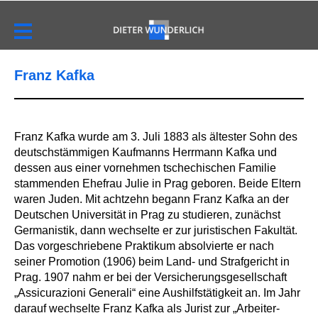
Franz Kafka
Franz Kafka wurde am 3. Juli 1883 als ältester Sohn des
deutschstämmigen Kaufmanns Herrmann Kafka und
dessen aus einer vornehmen tschechischen Familie
stammenden Ehefrau Julie in Prag geboren. Beide Eltern
waren Juden. Mit achtzehn begann Franz Kafka an der
Deutschen Universität in Prag zu studieren, zunächst
Germanistik, dann wechselte er zur juristischen Fakultät.
Das vorgeschriebene Praktikum absolvierte er nach
seiner Promotion (1906) beim Land- und Strafgericht in
Prag. 1907 nahm er bei der Versicherungsgesellschaft
„Assicurazioni Generali“ eine Aushilfstätigkeit an. Im Jahr
darauf wechselte Franz Kafka als Jurist zur „Arbeiter-