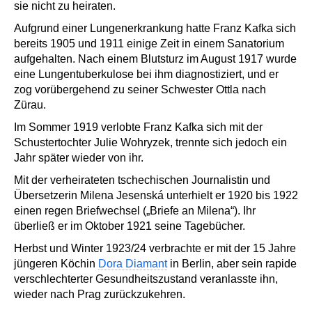
sie nicht zu heiraten.
Aufgrund einer Lungenerkrankung hatte Franz Kafka sich
bereits 1905 und 1911 einige Zeit in einem Sanatorium
aufgehalten. Nach einem Blutsturz im August 1917 wurde
eine Lungentuberkulose bei ihm diagnostiziert, und er
zog vorübergehend zu seiner Schwester Ottla nach
Zürau.
Im Sommer 1919 verlobte Franz Kafka sich mit der
Schustertochter Julie Wohryzek, trennte sich jedoch ein
Jahr später wieder von ihr.
Mit der verheirateten tschechischen Journalistin und
Übersetzerin Milena Jesenská unterhielt er 1920 bis 1922
einen regen Briefwechsel („Briefe an Milena“). Ihr
überließ er im Oktober 1921 seine Tagebücher.
Herbst und Winter 1923/24 verbrachte er mit der 15 Jahre
jüngeren Köchin
Dora Diamant
in Berlin, aber sein rapide
verschlechterter Gesundheitszustand veranlasste ihn,
wieder nach Prag zurückzukehren.