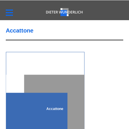
Accattone
Accattone