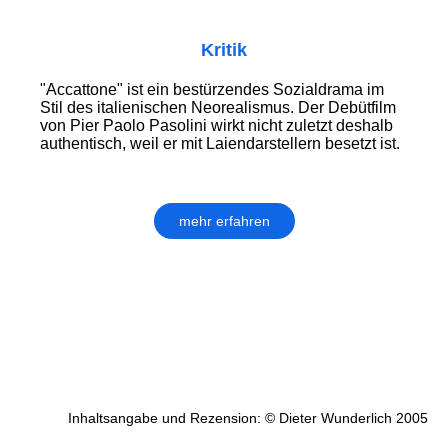
Kritik
"Accattone" ist ein bestürzendes Sozialdrama im
Stil des italienischen Neorealismus. Der Debütfilm
von Pier Paolo Pasolini wirkt nicht zuletzt deshalb
authentisch, weil er mit Laiendarstellern besetzt ist.
mehr erfahren
Inhaltsangabe und Rezension: © Dieter Wunderlich 2005