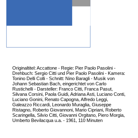
Originaltitel: Accattone - Regie: Pier Paolo Pasolini -
Drehbuch: Sergio Citti und Pier Paolo Pasolini - Kamera:
Tonino Delli Colli - Schnitt: Nino Baragli - Musik von
Johann Sebastian Bach, eingerichtet von Carlo
Rustichelli - Darsteller: Franco Citti, Franca Pasut,
Silvana Corsini, Paola Guidi, Adriana Asti, Luciano Conti,
Luciano Gonini, Renato Capogna, Alfredo Leggi,
Galeazzo Riccardi, Leonardo Muraglia, Giuseppe
Ristagno, Roberto Giovannoni, Mario Cipriani, Roberto
Scaringella, Silvio Citti, Giovanni Orgitano, Piero Morgia,
Umberto Bevilacqua u.a. - 1961, 110 Minuten