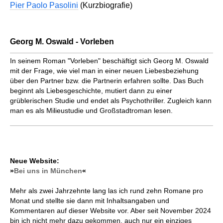
Pier Paolo Pasolini
(Kurzbiografie)
Georg M. Oswald - Vorleben
In seinem Roman "Vorleben" beschäftigt sich Georg M. Oswald
mit der Frage, wie viel man in einer neuen Liebesbeziehung
über den Partner bzw. die Partnerin erfahren sollte. Das Buch
beginnt als Liebesgeschichte, mutiert dann zu einer
grüblerischen Studie und endet als Psychothriller. Zugleich kann
man es als Milieustudie und Großstadtroman lesen.
Neue Website:
»
Bei uns in München
«
Mehr als zwei Jahrzehnte lang las ich rund zehn Romane pro
Monat und stellte sie dann mit Inhaltsangaben und
Kommentaren auf dieser Website vor. Aber seit November 2024
bin ich nicht mehr dazu gekommen, auch nur ein einziges