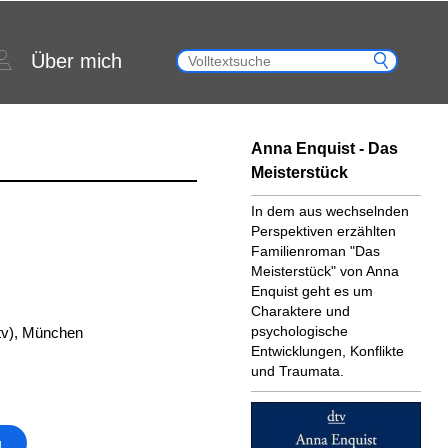
Über mich
Anna Enquist - Das
Meisterstück
In dem aus wechselnden
Perspektiven erzählten
Familienroman "Das
Meisterstück" von Anna
Enquist geht es um
Charaktere und
psychologische
tv), München
Entwicklungen, Konflikte
und Traumata.
g