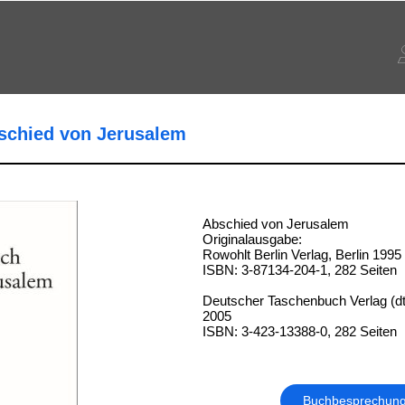
schied von Jerusalem
Abschied von Jerusalem
Originalausgabe:
Rowohlt Berlin Verlag, Berlin 1995
ISBN: 3-87134-204-1, 282 Seiten
Deutscher Taschenbuch Verlag (d
2005
ISBN: 3-423-13388-0, 282 Seiten
Buchbesprechun