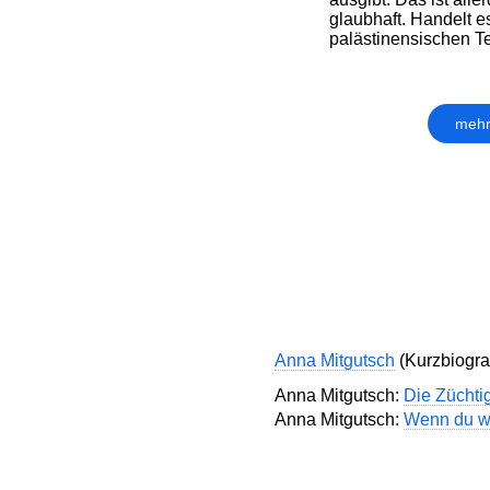
glaubhaft. Handelt e
palästinensischen Te
mehr
Anna Mitgutsch
(Kurzbiograf
Anna Mitgutsch:
Die Züchti
Anna Mitgutsch:
Wenn du w