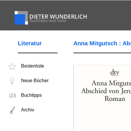
Literatur
Anna Mitgutsch : Ab
Bestenliste
Neue Bücher
Buchtipps
Archiv