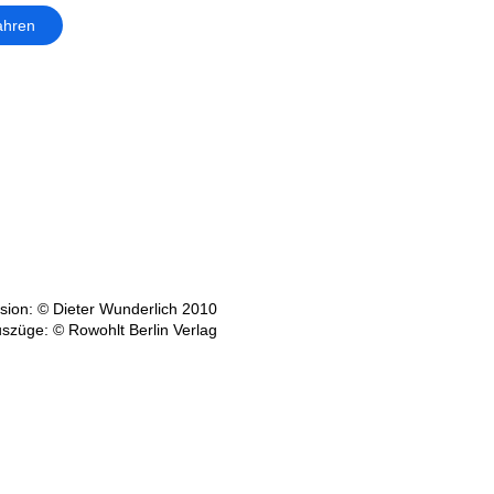
ahren
ion: © Dieter Wunderlich 2010
szüge: © Rowohlt Berlin Verlag