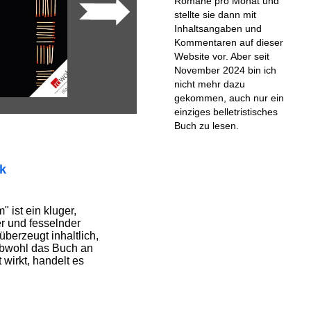
Romane pro Monat und
stellte sie dann mit
Inhaltsangaben und
Kommentaren auf dieser
Website vor. Aber seit
November 2024 bin ich
nicht mehr dazu
gekommen, auch nur ein
einziges belletristisches
Buch zu lesen.
ik
 ist ein kluger,
r und fesselnder
berzeugt inhaltlich,
Obwohl das Buch an
t wirkt, handelt es