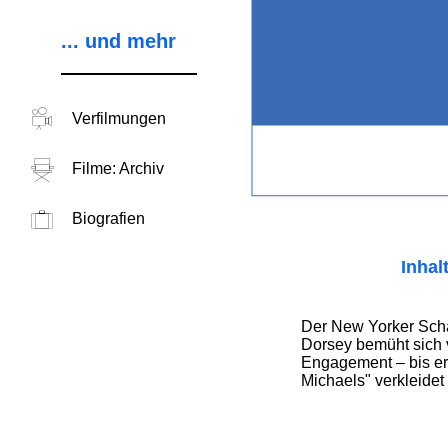
... und mehr
Verfilmungen
Filme: Archiv
Biografien
Inhal
Der New Yorker Scha
Dorsey bemüht sich 
Engagement – bis er 
Michaels" verkleidet .