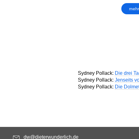
mehr
Sydney Pollack:
Die drei T
Sydney Pollack:
Jenseits vo
Sydney Pollack:
Die Dolmet
dw@dieterwunderlich.de