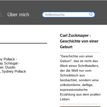
Über mich
Carl Zuckmayer -
Geschichte von einer
Geburt
"Geschichte von einer
ey Pollack -
Geburt", das ist nicht das
ay Schisgal -
Werk eines Schriftstellers,
er: Dustin
der die Welt nur vom
r, Sydney Pollack
Schreibtisch aus
beobachtet, sondern eine
volkstümliche, deftige,
expressionistische
Erzählung aus dem prallen
Leben.