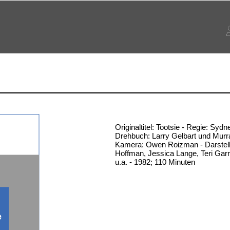
Originaltitel: Tootsie - Regie: Sydn
Drehbuch: Larry Gelbart und Murr
Kamera: Owen Roizman - Darstell
Hoffman, Jessica Lange, Teri Gar
u.a. - 1982; 110 Minuten
e