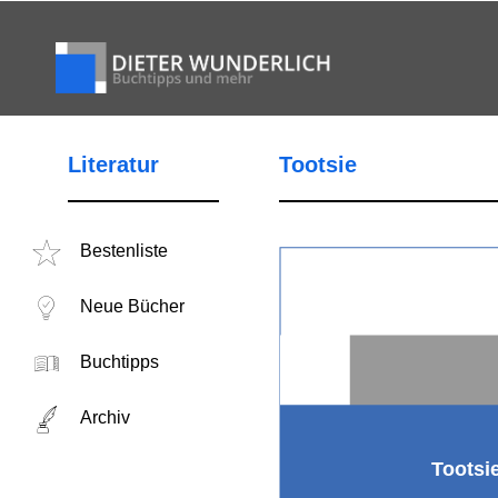
Literatur
Tootsie
Bestenliste
Neue Bücher
Buchtipps
Archiv
Tootsi