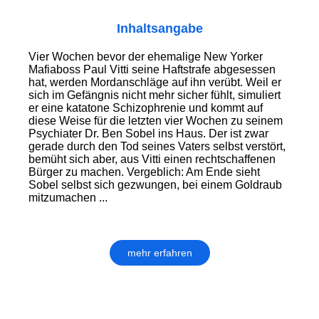
Inhaltsangabe
Vier Wochen bevor der ehemalige New Yorker
Mafiaboss Paul Vitti seine Haftstrafe abgesessen
hat, werden Mordanschläge auf ihn verübt. Weil er
sich im Gefängnis nicht mehr sicher fühlt, simuliert
er eine katatone Schizophrenie und kommt auf
diese Weise für die letzten vier Wochen zu seinem
Psychiater Dr. Ben Sobel ins Haus. Der ist zwar
gerade durch den Tod seines Vaters selbst verstört,
bemüht sich aber, aus Vitti einen rechtschaffenen
Bürger zu machen. Vergeblich: Am Ende sieht
Sobel selbst sich gezwungen, bei einem Goldraub
mitzumachen ...
mehr erfahren