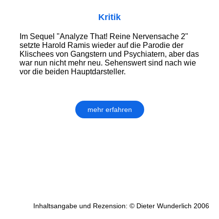
Kritik
Im Sequel "Analyze That! Reine Nervensache 2"
setzte Harold Ramis wieder auf die Parodie der
Klischees von Gangstern und Psychiatern, aber das
war nun nicht mehr neu. Sehenswert sind nach wie
vor die beiden Hauptdarsteller.
mehr erfahren
Inhaltsangabe und Rezension: © Dieter Wunderlich 2006