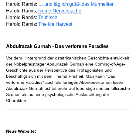
Harold Ramis:
… und täglich grüßt das Murmeltier
Harold Ramis:
Reine Nervensache
Harold Ramis:
Teuflisch
Harold Ramis:
The Ice Harvest
Abdulrazak Gurnah - Das verlorene Paradies
Vor dem Hintergrund der ostafrikanischen Geschichte entwickelt
der Nobelpreisträger Abdulrazak Gurnah eine Coming-of-Age-
Geschichte aus der Perspektive des Protagonisten und
beschäftigt sich mit dem Thema Freiheit. Man kann "Das
verlorene Paradies" auch als farbigen Abenteuerroman lesen.
Abdulrazak Gurnah achtet mehr auf lebendige und einfallsreiche
Szenen als auf eine psychologische Ausleuchtung der
Charaktere.
Neue Website: