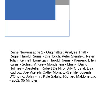
Reine Nervensache 2 - Originaltitel: Analyze That! -
Regie: Harold Ramis - Drehbuch: Peter Steinfeld, Peter
Tolan, Kenneth Lonergan, Harold Ramis - Kamera: Ellen
Kuras - Schnitt: Andrew Mondshein - Musik: David
Holmes - Darsteller: Robert De Niro, Billy Crystal, Lisa
Kudrow, Joe Viterelli, Cathy Moriarty-Gentile, Joseph
D'Onofrio, John Finn, Kyle Sabihy, Richard Maldone u.a.
- 2002; 95 Minuten